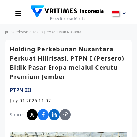
Indonesia
Press Release Media
press release
/ Holding Perkebunan Nusantara Perkuat Hilirisasi, PTPN I (Persero) Bidik Pasar Eropa melalui Cerutu Premium Jember
Holding Perkebunan Nusantara
Perkuat Hilirisasi, PTPN I (Persero)
Bidik Pasar Eropa melalui Cerutu
Premium Jember
PTPN III
July 01 2026 11:07
Share