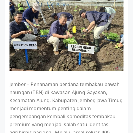
Jember – Penanaman perdana tembakau bawah
naungan (TBN) di kawasan Ajung Gayasan,
Kecamatan Ajung, Kabupaten Jember, Jawa Timur,
menjadi momentum penting dalam
pengembangan kembali komoditas tembakau
premium yang menjadi salah satu identitas
agribisnis nasional. Melalui areal seluas 400