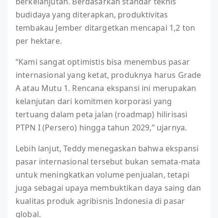
berkelanjutan. Berdasarkan standar teknis
budidaya yang diterapkan, produktivitas
tembakau Jember ditargetkan mencapai 1,2 ton
per hektare.
“Kami sangat optimistis bisa menembus pasar
internasional yang ketat, produknya harus Grade
A atau Mutu 1. Rencana ekspansi ini merupakan
kelanjutan dari komitmen korporasi yang
tertuang dalam peta jalan (roadmap) hilirisasi
PTPN I (Persero) hingga tahun 2029,” ujarnya.
Lebih lanjut, Teddy menegaskan bahwa ekspansi
pasar internasional tersebut bukan semata-mata
untuk meningkatkan volume penjualan, tetapi
juga sebagai upaya membuktikan daya saing dan
kualitas produk agribisnis Indonesia di pasar
global.