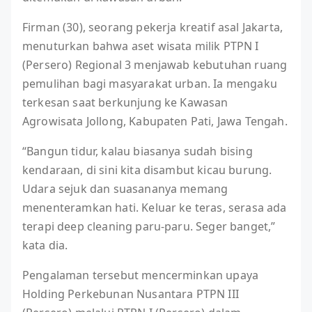
Firman (30), seorang pekerja kreatif asal Jakarta,
menuturkan bahwa aset wisata milik PTPN I
(Persero) Regional 3 menjawab kebutuhan ruang
pemulihan bagi masyarakat urban. Ia mengaku
terkesan saat berkunjung ke Kawasan
Agrowisata Jollong, Kabupaten Pati, Jawa Tengah.
“Bangun tidur, kalau biasanya sudah bising
kendaraan, di sini kita disambut kicau burung.
Udara sejuk dan suasananya memang
menenteramkan hati. Keluar ke teras, serasa ada
terapi deep cleaning paru-paru. Seger banget,”
kata dia.
Pengalaman tersebut mencerminkan upaya
Holding Perkebunan Nusantara PTPN III