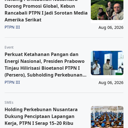
Dorong Promosi Global, Kebun
Rancabali PTPN I Jadi Sorotan Media
Amerika Serikat
PTPN III
Aug 06, 2026
Event
Perkuat Ketahanan Pangan dan
Energi Nasional, Presiden Prabowo
Tinjau Hilirisasi Bioetanol PTPN I
(Persero), Subholding Perkebunan
Nusantara
PTPN III
Aug 06, 2026
SMEs
Holding Perkebunan Nusantara
Dukung Penciptaan Lapangan
Kerja, PTPN I Serap 15–20 Ribu