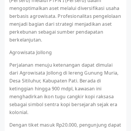
(Persero) melalui PTPN I (Persero) dalam
mengoptimalkan aset melalui diversifikasi usaha
berbasis agrowisata. Profesionalitas pengelolaan
menjadi bagian dari strategi menjadikan aset
perkebunan sebagai sumber pendapatan
berkelanjutan.
Agrowisata Jollong
Perjalanan menuju ketenangan dapat dimulai
dari Agrowisata Jollong di lereng Gunung Muria,
Desa Sitiluhur, Kabupaten Pati. Berada di
ketinggian hingga 900 mdpl, kawasan ini
menghadirkan ikon tugu cangkir kopi raksasa
sebagai simbol sentra kopi bersejarah sejak era
kolonial.
Dengan tiket masuk Rp20.000, pengunjung dapat