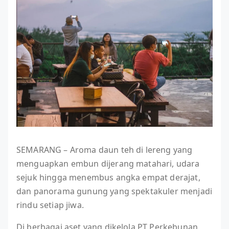
SEMARANG – Aroma daun teh di lereng yang
menguapkan embun dijerang matahari, udara
sejuk hingga menembus angka empat derajat,
dan panorama gunung yang spektakuler menjadi
rindu setiap jiwa.
Di berbagai aset yang dikelola PT Perkebunan