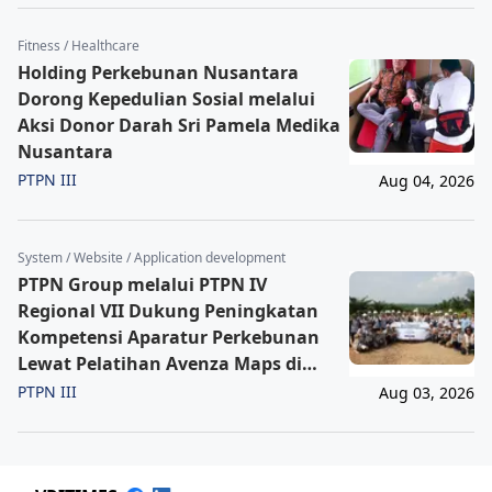
Fitness / Healthcare
Holding Perkebunan Nusantara
Dorong Kepedulian Sosial melalui
Aksi Donor Darah Sri Pamela Medika
Nusantara
PTPN III
Aug 04, 2026
System / Website / Application development
PTPN Group melalui PTPN IV
Regional VII Dukung Peningkatan
Kompetensi Aparatur Perkebunan
Lewat Pelatihan Avenza Maps di
Way Kanan
PTPN III
Aug 03, 2026