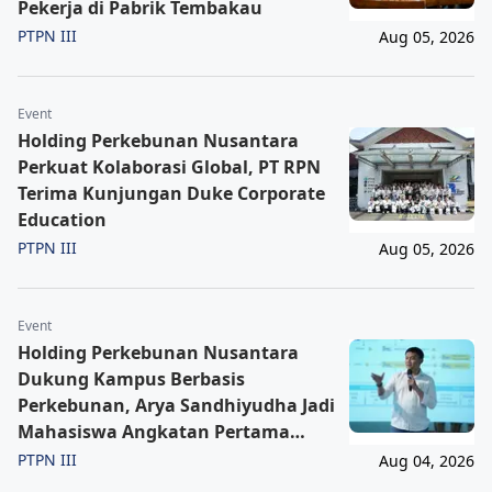
Pekerja di Pabrik Tembakau
PTPN III
Aug 05, 2026
Event
Holding Perkebunan Nusantara
Perkuat Kolaborasi Global, PT RPN
Terima Kunjungan Duke Corporate
Education
PTPN III
Aug 05, 2026
Event
Holding Perkebunan Nusantara
Dukung Kampus Berbasis
Perkebunan, Arya Sandhiyudha Jadi
Mahasiswa Angkatan Pertama
Magister ITSI
PTPN III
Aug 04, 2026