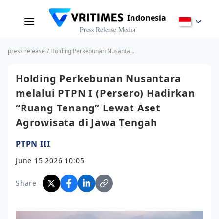
Indonesia
Press Release Media
press release
/ Holding Perkebunan Nusantara melalui PTPN I (Persero) Hadirkan “Ruang Tenang” Lewat Aset Agrowisata di Jawa Tengah
Holding Perkebunan Nusantara
melalui PTPN I (Persero) Hadirkan
“Ruang Tenang” Lewat Aset
Agrowisata di Jawa Tengah
PTPN III
June 15 2026 10:05
Share