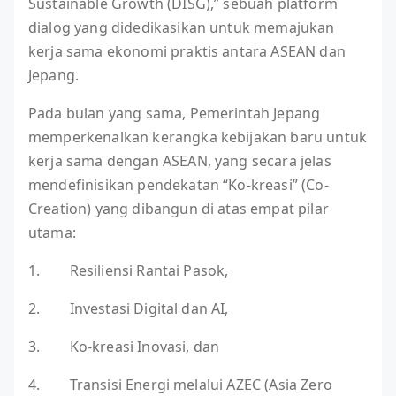
Sustainable Growth (DISG),” sebuah platform
dialog yang didedikasikan untuk memajukan
kerja sama ekonomi praktis antara ASEAN dan
Jepang.
Pada bulan yang sama, Pemerintah Jepang
memperkenalkan kerangka kebijakan baru untuk
kerja sama dengan ASEAN, yang secara jelas
mendefinisikan pendekatan “Ko-kreasi” (Co-
Creation) yang dibangun di atas empat pilar
utama:
1. Resiliensi Rantai Pasok,
2. Investasi Digital dan AI,
3. Ko-kreasi Inovasi, dan
4. Transisi Energi melalui AZEC (Asia Zero