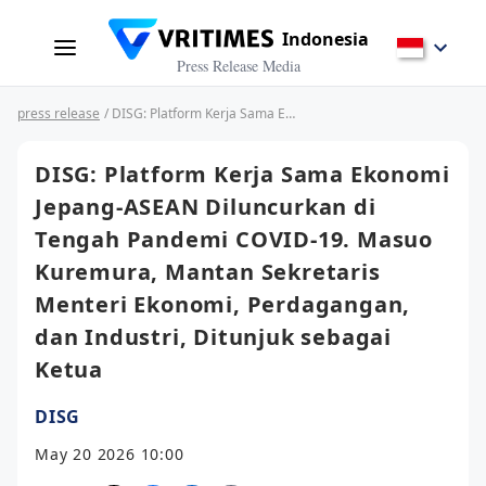
Indonesia
Press Release Media
press release
/ DISG: Platform Kerja Sama Ekonomi Jepang-ASEAN Diluncurkan di Tengah Pandemi COVID-19. Masuo Kuremura, Mantan Sekretaris Menteri Ekonomi, Perdagangan, dan Industri, Ditunjuk sebagai Ketua
DISG: Platform Kerja Sama Ekonomi
Jepang-ASEAN Diluncurkan di
Tengah Pandemi COVID-19. Masuo
Kuremura, Mantan Sekretaris
Menteri Ekonomi, Perdagangan,
dan Industri, Ditunjuk sebagai
Ketua
DISG
May 20 2026 10:00