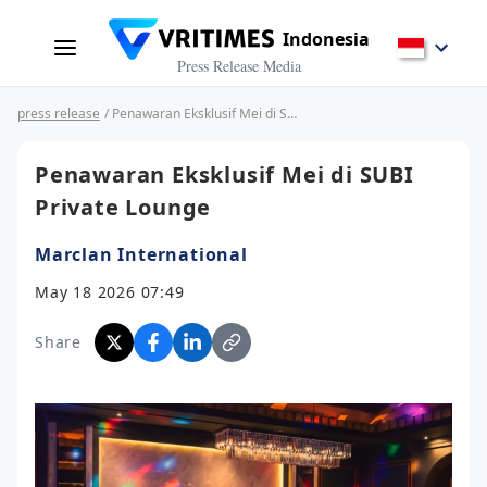
Indonesia
Press Release Media
press release
/ Penawaran Eksklusif Mei di SUBI Private Lounge
Penawaran Eksklusif Mei di SUBI
Private Lounge
Marclan International
May 18 2026 07:49
Share