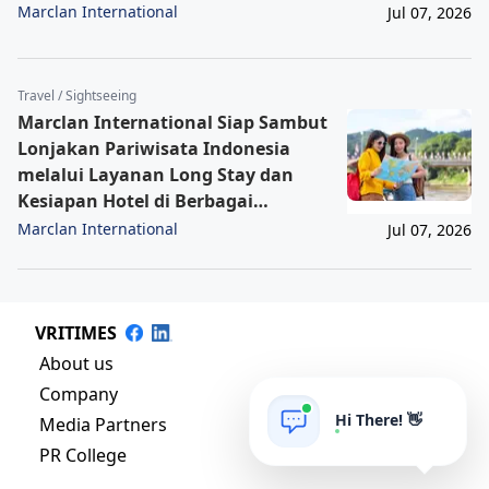
Marclan International
Jul 07, 2026
Travel / Sightseeing
Marclan International Siap Sambut
Lonjakan Pariwisata Indonesia
melalui Layanan Long Stay dan
Kesiapan Hotel di Berbagai
Destinasi
Marclan International
Jul 07, 2026
VRITIMES
About us
Company
Hi There! 👋
Media Partners
PR College