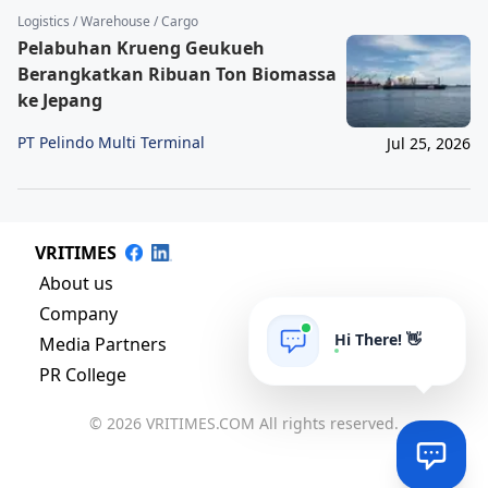
Logistics / Warehouse / Cargo
Pelabuhan Krueng Geukueh
Berangkatkan Ribuan Ton Biomassa
ke Jepang
PT Pelindo Multi Terminal
Jul 25, 2026
VRITIMES
About us
Company
Hi There! 👋
Media Partners
PR College
© 2026 VRITIMES.COM All rights reserved.