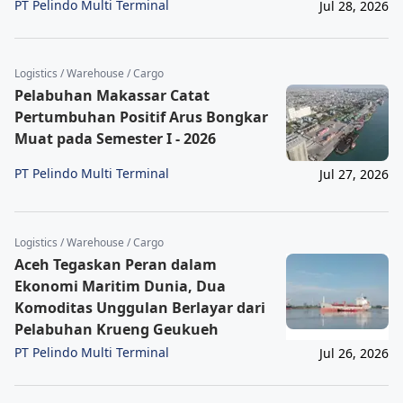
Keuangan IPCC Semester I 2026
PT Pelindo Multi Terminal
Jul 28, 2026
Logistics / Warehouse / Cargo
Pelabuhan Makassar Catat
Pertumbuhan Positif Arus Bongkar
Muat pada Semester I - 2026
PT Pelindo Multi Terminal
Jul 27, 2026
Logistics / Warehouse / Cargo
Aceh Tegaskan Peran dalam
Ekonomi Maritim Dunia, Dua
Komoditas Unggulan Berlayar dari
Pelabuhan Krueng Geukueh
PT Pelindo Multi Terminal
Jul 26, 2026