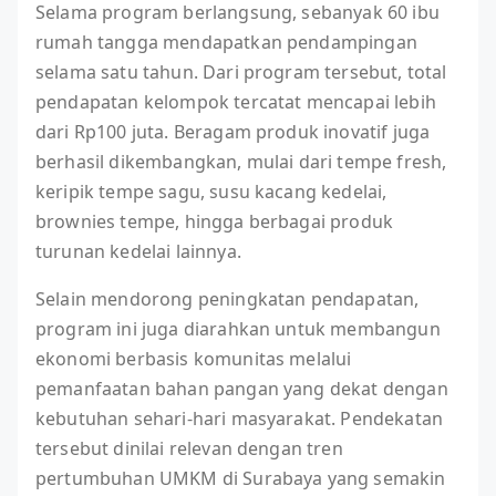
Selama program berlangsung, sebanyak 60 ibu
rumah tangga mendapatkan pendampingan
selama satu tahun. Dari program tersebut, total
pendapatan kelompok tercatat mencapai lebih
dari Rp100 juta. Beragam produk inovatif juga
berhasil dikembangkan, mulai dari tempe fresh,
keripik tempe sagu, susu kacang kedelai,
brownies tempe, hingga berbagai produk
turunan kedelai lainnya.
Selain mendorong peningkatan pendapatan,
program ini juga diarahkan untuk membangun
ekonomi berbasis komunitas melalui
pemanfaatan bahan pangan yang dekat dengan
kebutuhan sehari-hari masyarakat. Pendekatan
tersebut dinilai relevan dengan tren
pertumbuhan UMKM di Surabaya yang semakin