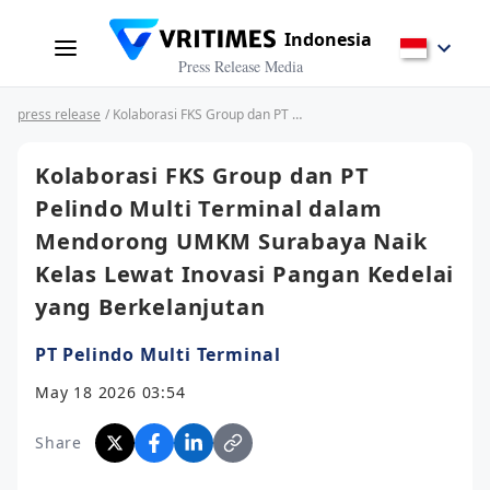
Indonesia
Press Release Media
press release
/ Kolaborasi FKS Group dan PT Pelindo Multi Terminal dalam Mendorong UMKM Surabaya Naik Kelas Lewat Inovasi Pangan Kedelai yang Berkelanjutan
Kolaborasi FKS Group dan PT
Pelindo Multi Terminal dalam
Mendorong UMKM Surabaya Naik
Kelas Lewat Inovasi Pangan Kedelai
yang Berkelanjutan
PT Pelindo Multi Terminal
May 18 2026 03:54
Share