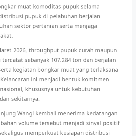
bongkar muat komoditas pupuk selama
 distribusi pupuk di pelabuhan berjalan
han sektor pertanian serta menjaga
akat.
Maret 2026, throughput pupuk curah maupun
tercatat sebanyak 107.284 ton dan berjalan
serta kegiatan bongkar muat yang terlaksana
. Kelancaran ini menjadi bentuk komitmen
nasional, khususnya untuk kebutuhan
dan sekitarnya.
 Tanjung Wangi kembali menerima kedatangan
bahan volume tersebut menjadi sinyal positif
 sekaligus memperkuat kesiapan distribusi