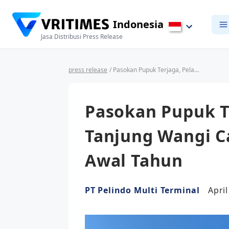
Indonesia
Jasa Distribusi Press Release
press release
/ Pasokan Pupuk Terjaga, Pelabuhan Tanjung Wangi Catat Aktivitas Positif Awal Tahun
Pasokan Pupuk T
Tanjung Wangi Ca
Awal Tahun
PT Pelindo Multi Terminal
Apri