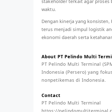
stakeholder terkait agar proses
waktu.
Dengan kinerja yang konsisten,
terus menjadi simpul logistik
ekonomi daerah serta ketahanan
About PT Pelindo Multi Termi
PT Pelindo Multi Terminal (S
Indonesia (Persero) yang foku
nonpetikemas di Indonesia.
Contact
PT Pelindo Multi Terminal

https://pelindomultiterminal.c