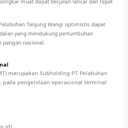
 bongkar muat dapat berjalan lancar dan tepat
 Pelabuhan Tanjung Wangi optimistis dapat
 andalan yang mendukung pertumbuhan
 pangan nasional.
nal
PMT) merupakan Subholding PT Pelabuhan 
s pada pengelolaan operasional terminal 
o.id/