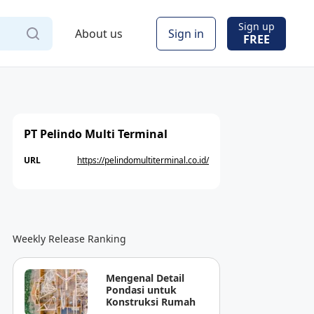
Sign up
About us
Sign in
FREE
PT Pelindo Multi Terminal
URL
https://pelindomultiterminal.co.id/
Weekly Release Ranking
Mengenal Detail
Pondasi untuk
Konstruksi Rumah