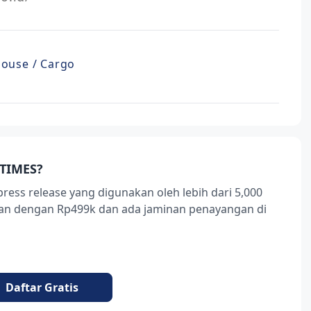
house / Cargo
TIMES?
press release yang digunakan oleh lebih dari 5,000
ukan dengan Rp499k dan ada jaminan penayangan di
Daftar Gratis