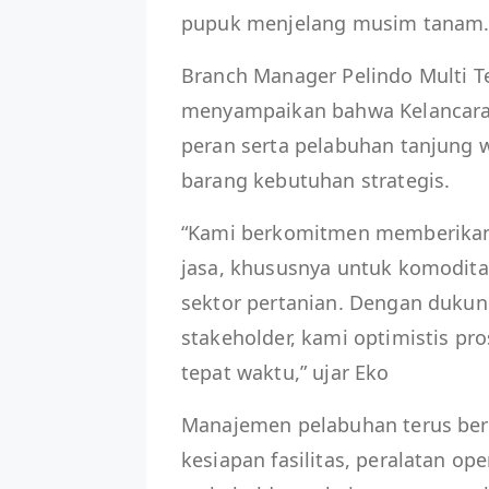
pupuk menjelang musim tanam
Branch Manager Pelindo Multi 
menyampaikan bahwa Kelancaran
peran serta pelabuhan tanjung 
barang kebutuhan strategis.
“Kami berkomitmen memberikan 
jasa, khususnya untuk komodita
sektor pertanian. Dengan dukung
stakeholder, kami optimistis pro
tepat waktu,” ujar Eko
Manajemen pelabuhan terus ber
kesiapan fasilitas, peralatan op