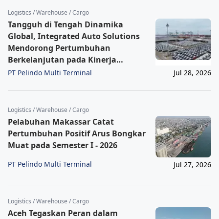
Logistics / Warehouse / Cargo
Tangguh di Tengah Dinamika
Global, Integrated Auto Solutions
Mendorong Pertumbuhan
Berkelanjutan pada Kinerja
Keuangan IPCC Semester I 2026
PT Pelindo Multi Terminal
Jul 28, 2026
Logistics / Warehouse / Cargo
Pelabuhan Makassar Catat
Pertumbuhan Positif Arus Bongkar
Muat pada Semester I - 2026
PT Pelindo Multi Terminal
Jul 27, 2026
Logistics / Warehouse / Cargo
Aceh Tegaskan Peran dalam