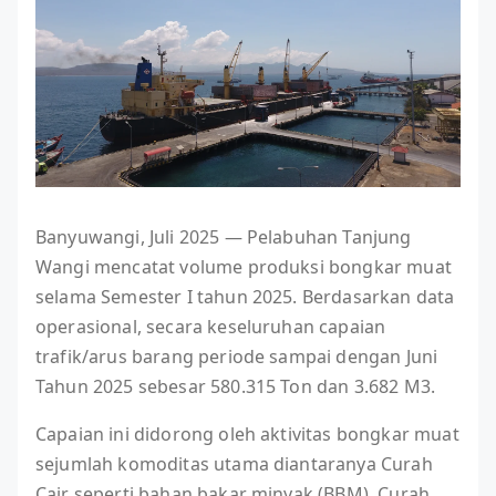
Banyuwangi, Juli 2025 — Pelabuhan Tanjung
Wangi mencatat volume produksi bongkar muat
selama Semester I tahun 2025. Berdasarkan data
operasional, secara keseluruhan capaian
trafik/arus barang periode sampai dengan Juni
Tahun 2025 sebesar 580.315 Ton dan 3.682 M3.
Capaian ini didorong oleh aktivitas bongkar muat
sejumlah komoditas utama diantaranya Curah
Cair seperti bahan bakar minyak (BBM), Curah