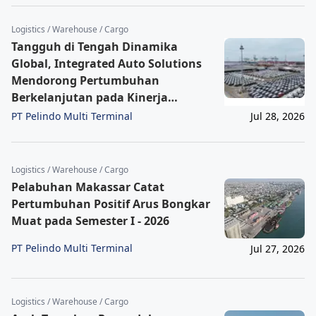
Logistics / Warehouse / Cargo
Tangguh di Tengah Dinamika
Global, Integrated Auto Solutions
Mendorong Pertumbuhan
Berkelanjutan pada Kinerja
Keuangan IPCC Semester I 2026
PT Pelindo Multi Terminal
Jul 28, 2026
Logistics / Warehouse / Cargo
Pelabuhan Makassar Catat
Pertumbuhan Positif Arus Bongkar
Muat pada Semester I - 2026
PT Pelindo Multi Terminal
Jul 27, 2026
Logistics / Warehouse / Cargo