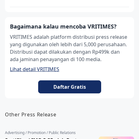
Bagaimana kalau mencoba VRITIMES?
VRITIMES adalah platform distribusi press release
yang digunakan oleh lebih dari 5,000 perusahaan.
Distribusi dapat dilakukan dengan Rp499k dan
ada jaminan penayangan di 100 media.
Lihat detail VRITIMES
Daftar Gratis
Other Press Release
Advertising / Promotion / Public Relations