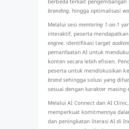
berbeda terkait pengembangan s
branding
, hingga optimalisasi
wo
Melalui sesi
mentoring 1-on-1
yan
interaktif, peserta mendapatk
engine
, identifikasi target
audien
pemanfaatan AI untuk menduku
konten secara lebih efisien. Pe
peserta untuk mendiskusikan ke
brand
sehingga solusi yang dihasi
sesuai dengan karakter masing-
Melalui AI Connect dan AI Clini
memperkuat komitmennya dalam
dan peningkatan literasi AI di I