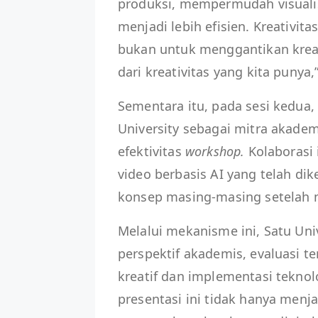
produksi, mempermudah visualis
menjadi lebih efisien. Kreativit
bukan untuk menggantikan krea
dari kreativitas yang kita punya,
Sementara itu, pada sesi kedua,
University sebagai mitra akad
efektivitas
workshop.
Kolaborasi 
video berbasis AI yang telah d
konsep masing-masing setelah 
Melalui mekanisme ini, Satu Un
perspektif akademis, evaluasi te
kreatif dan implementasi teknol
presentasi ini tidak hanya menja