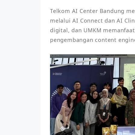
Telkom AI Center Bandung me
melalui AI Connect dan AI Cli
digital, dan UMKM memanfaat
pengembangan content engine, 