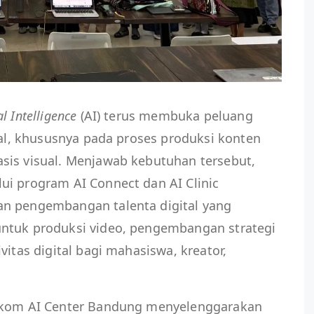
ial Intelligence
(AI) terus membuka peluang
ital, khususnya pada proses produksi konten
sis visual. Menjawab kebutuhan tersebut,
ui program AI Connect dan AI Clinic
an pengembangan talenta digital yang
ntuk produksi video, pengembangan strategi
vitas digital bagi mahasiswa, kreator,
elkom AI Center Bandung menyelenggarakan