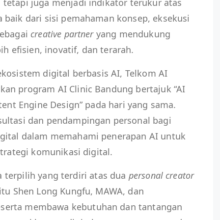
etapi juga menjadi indikator terukur atas
 baik dari sisi pemahaman konsep, eksekusi
sebagai
creative partner
yang mendukung
h efisien, inovatif, dan terarah.
kosistem digital berbasis AI, Telkom AI
an program AI Clinic Bandung bertajuk “AI
ntent Engine Design” pada hari yang sama.
sultasi dan pendampingan personal bagi
igital dalam memahami penerapan AI untuk
trategi komunikasi digital.
a terpilih yang terdiri atas dua
personal creator
aitu Shen Long Kungfu, MAWA, dan
serta membawa kebutuhan dan tantangan