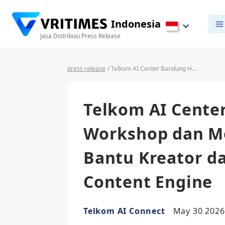
Indonesia
Jasa Distribusi Press Release
press release
/ Telkom AI Center Bandung Hadirkan Workshop dan Mentoring AI untuk Bantu Kreator dan UMKM Bangun Content Engine
Telkom AI Cente
Workshop dan Me
Bantu Kreator 
Content Engine
Telkom AI Connect
May 30 2026