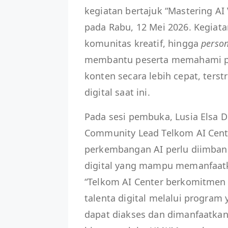
kegiatan bertajuk “Mastering AI
pada Rabu, 12 Mei 2026. Kegiata
komunitas kreatif, hingga
person
membantu peserta memahami pe
konten secara lebih cepat, ters
digital saat ini.
Pada sesi pembuka, Lusia Elsa 
Community Lead Telkom AI Cen
perkembangan AI perlu diimbang
digital yang mampu memanfaatka
“Telkom AI Center berkomitme
talenta digital melalui program y
dapat diakses dan dimanfaatkan 