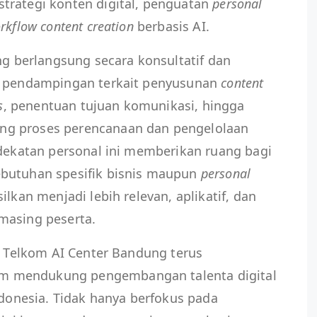
trategi konten digital, penguatan
personal
rkflow content creation
berbasis AI.
g berlangsung secara konsultatif dan
an pendampingan terkait penyusunan
content
s
, penentuan tujuan komunikasi, hingga
ng proses perencanaan dan pengelolaan
ndekatan personal ini memberikan ruang bagi
butuhan spesifik bisnis maupun
personal
lkan menjadi lebih relevan, aplikatif, dan
masing peserta.
c, Telkom AI Center Bandung terus
 mendukung pengembangan talenta digital
ndonesia. Tidak hanya berfokus pada