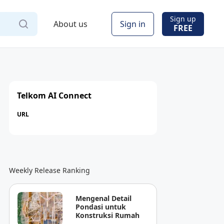
Sign up
About us
Sign in
FREE
Telkom AI Connect
URL
Weekly Release Ranking
Mengenal Detail
Pondasi untuk
Konstruksi Rumah