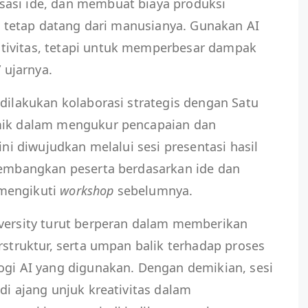
asi ide, dan membuat biaya produksi
as tetap datang dari manusianya. Gunakan AI
tivitas, tetapi untuk memperbesar dampak
” ujarnya.
 dilakukan kolaborasi strategis dengan Satu
emik dalam mengukur pencapaian dan
ini diwujudkan melalui sesi presentasi hasil
ikembangkan peserta berdasarkan ide dan
mengikuti
workshop
sebelumnya.
iversity turut berperan dalam memberikan
rstruktur, serta umpan balik terhadap proses
ogi AI yang digunakan. Dengan demikian, sesi
di ajang unjuk kreativitas dalam