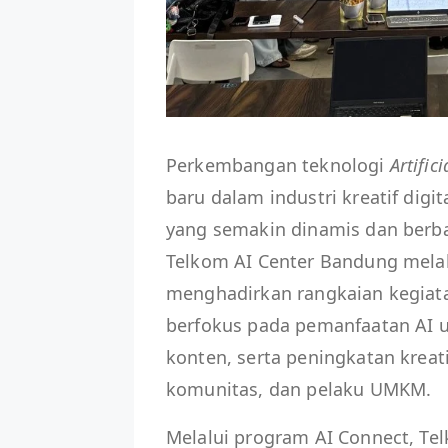
Perkembangan teknologi
Artific
baru dalam industri kreatif dig
yang semakin dinamis dan berba
Telkom AI Center Bandung melal
menghadirkan rangkaian kegiat
berfokus pada pemanfaatan AI u
konten, serta peningkatan kreati
komunitas, dan pelaku UMKM.
Melalui program AI Connect, T