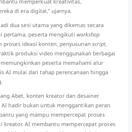
bantu memperkuat kreativitas,
reka di era digital,” ujarnya.
jadi dua sesi utama yang dikemas secara
si pertama, peserta mengikuti
workshop
 proses ideasi konten, penyusunan
script
,
praktik produksi video menggunakan berbagai
ini memungkinkan peserta memahami alur
s AI mulai dari tahap perencanaan hingga
g.
ang Abet, konten kreator dan desainer
AI hadir bukan untuk menggantikan peran
at bantu yang mampu mempercepat proses
anti kreator. AI membantu mempercepat proses