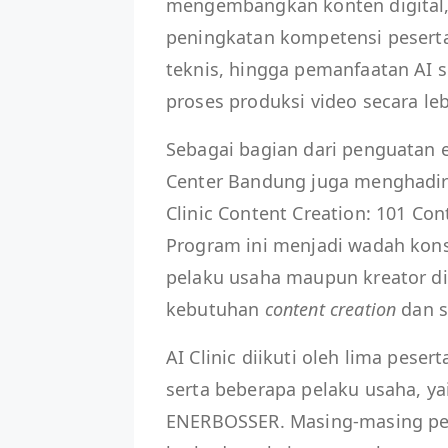
mengembangkan konten digital, t
peningkatan kompetensi peserta
teknis, hingga pemanfaatan AI 
proses produksi video secara lebi
Sebagai bagian dari penguatan e
Center Bandung juga menghadirk
Clinic Content Creation: 101 Co
Program ini menjadi wadah kon
pelaku usaha maupun kreator d
kebutuhan
content creation
dan s
AI Clinic diikuti oleh lima pesert
serta beberapa pelaku usaha, y
ENERBOSSER. Masing-masing pe