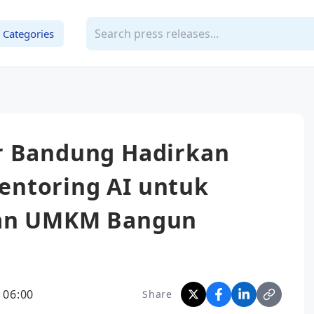
Categories
r Bandung Hadirkan
ntoring AI untuk
dan UMKM Bangun
 06:00
Share