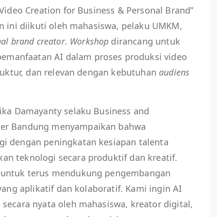
 Video Creation for Business & Personal Brand”
n ini diikuti oleh mahasiswa, pelaku UMKM,
al brand creator
.
Workshop
dirancang untuk
manfaatan AI dalam proses produksi video
truktur, dan relevan dengan kebutuhan
audiens
Dika Damayanty selaku Business and
ter Bandung menyampaikan bahwa
i dengan peningkatan kesiapan talenta
n teknologi secara produktif dan kreatif.
n untuk terus mendukung pengembangan
ang aplikatif dan kolaboratif. Kami ingin AI
secara nyata oleh mahasiswa, kreator digital,