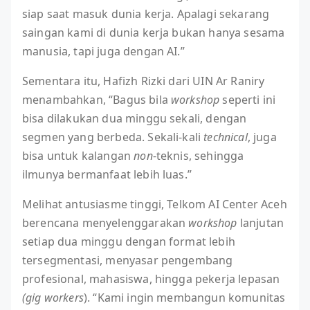
siap saat masuk dunia kerja. Apalagi sekarang
saingan kami di dunia kerja bukan hanya sesama
manusia, tapi juga dengan AI.”
Sementara itu, Hafizh Rizki dari UIN Ar Raniry
menambahkan, “Bagus bila
workshop
seperti ini
bisa dilakukan dua minggu sekali, dengan
segmen yang berbeda. Sekali-kali
technical
, juga
bisa untuk kalangan
non
-teknis, sehingga
ilmunya bermanfaat lebih luas.”
Melihat antusiasme tinggi, Telkom AI Center Aceh
berencana menyelenggarakan
workshop
lanjutan
setiap dua minggu dengan format lebih
tersegmentasi, menyasar pengembang
profesional, mahasiswa, hingga pekerja lepasan
(gig workers
). “Kami ingin membangun komunitas