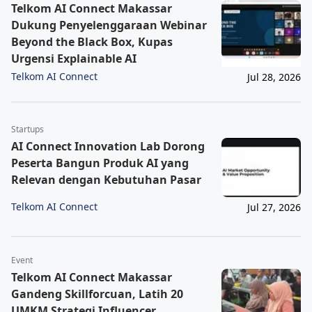
Telkom AI Connect Makassar
Dukung Penyelenggaraan Webinar
Beyond the Black Box, Kupas
Urgensi Explainable AI
Telkom AI Connect
Jul 28, 2026
Startups
AI Connect Innovation Lab Dorong
Peserta Bangun Produk AI yang
Relevan dengan Kebutuhan Pasar
Telkom AI Connect
Jul 27, 2026
Event
Telkom AI Connect Makassar
Gandeng Skillforcuan, Latih 20
UMKM Strategi Influencer