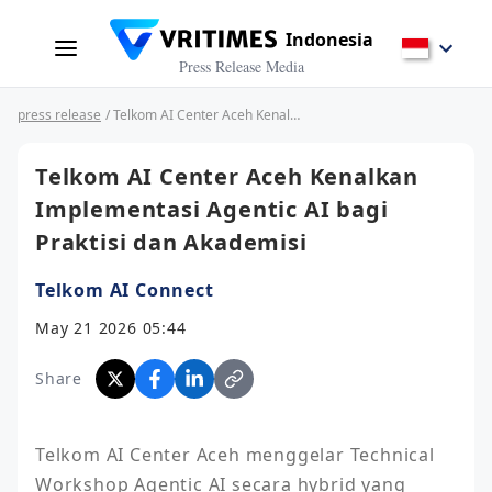
Indonesia
Press Release Media
press release
/ Telkom AI Center Aceh Kenalkan Implementasi Agentic AI bagi Praktisi dan Akademisi
Telkom AI Center Aceh Kenalkan
Implementasi Agentic AI bagi
Praktisi dan Akademisi
Telkom AI Connect
May 21 2026 05:44
Share
Telkom AI Center Aceh menggelar Technical 
Workshop Agentic AI secara hybrid yang 