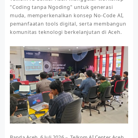
"Coding tanpa Ngoding" untuk generasi 
muda, memperkenalkan konsep No-Code AI, 
pemanfaatan tools digital, serta membangun 
Banda Aceh, 6 Juli 2026 – Telkom AI Center Aceh