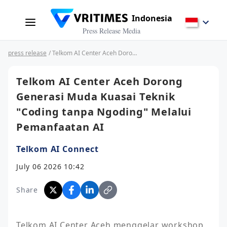
Indonesia
Press Release Media
press release
/ Telkom AI Center Aceh Dorong Generasi Muda Kuasai Teknik "Coding tanpa Ngoding" Melalui Pemanfaatan AI
Telkom AI Center Aceh Dorong
Generasi Muda Kuasai Teknik
"Coding tanpa Ngoding" Melalui
Pemanfaatan AI
Telkom AI Connect
July 06 2026 10:42
Share
Telkom AI Center Aceh menggelar workshop 