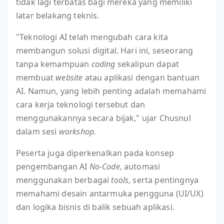
tidak lagi terbatas bagi mereka yang memiliki
latar belakang teknis.
"Teknologi AI telah mengubah cara kita
membangun solusi digital. Hari ini, seseorang
tanpa kemampuan
coding
sekalipun dapat
membuat
website
atau aplikasi dengan bantuan
AI. Namun, yang lebih penting adalah memahami
cara kerja teknologi tersebut dan
menggunakannya secara bijak," ujar Chusnul
dalam sesi
workshop.
Peserta juga diperkenalkan pada konsep
pengembangan AI
No-Code
, automasi
menggunakan berbagai
tools
, serta pentingnya
memahami desain antarmuka pengguna (UI/UX)
dan logika bisnis di balik sebuah aplikasi.