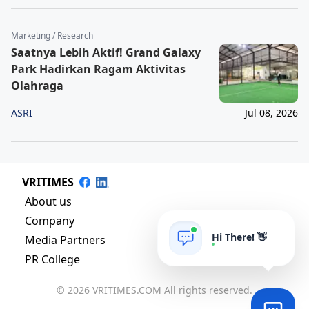
Marketing / Research
Saatnya Lebih Aktif! Grand Galaxy
Park Hadirkan Ragam Aktivitas
Olahraga
ASRI
Jul 08, 2026
VRITIMES
About us
Company
Hi There! 👋
Media Partners
PR College
© 2026 VRITIMES.COM All rights reserved.