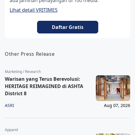
ada jaminan penayangan di 100 media.
Lihat detail VRITIMES
Daftar Gratis
Other Press Release
Marketing / Research
Warisan yang Terus Berevolusi:
HERITAGE REIMAGINED di ASHTA
District 8
ASRI
Aug 07, 2026
Apparel