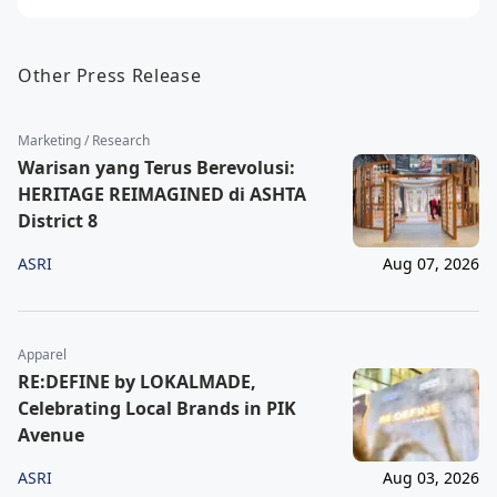
Other Press Release
Marketing / Research
Warisan yang Terus Berevolusi:
HERITAGE REIMAGINED di ASHTA
District 8
ASRI
Aug 07, 2026
Apparel
RE:DEFINE by LOKALMADE,
Celebrating Local Brands in PIK
Avenue
ASRI
Aug 03, 2026