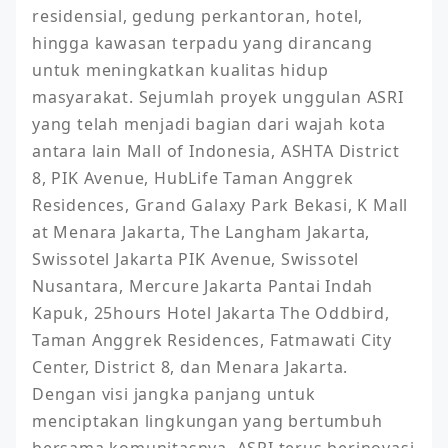
residensial, gedung perkantoran, hotel, 
hingga kawasan terpadu yang dirancang 
untuk meningkatkan kualitas hidup 
masyarakat. Sejumlah proyek unggulan ASRI 
yang telah menjadi bagian dari wajah kota 
antara lain Mall of Indonesia, ASHTA District 
8, PIK Avenue, HubLife Taman Anggrek 
Residences, Grand Galaxy Park Bekasi, K Mall 
at Menara Jakarta, The Langham Jakarta, 
Swissotel Jakarta PIK Avenue, Swissotel 
Nusantara, Mercure Jakarta Pantai Indah 
Kapuk, 25hours Hotel Jakarta The Oddbird, 
Taman Anggrek Residences, Fatmawati City 
Center, District 8, dan Menara Jakarta. 
Dengan visi jangka panjang untuk 
menciptakan lingkungan yang bertumbuh 
bersama komunitasnya, ASRI terus berinovasi 