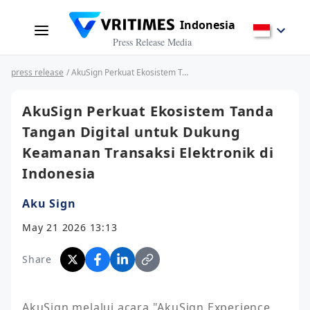
Indonesia
Press Release Media
press release
/ AkuSign Perkuat Ekosistem Tanda Tangan Digital untuk Dukung Keamanan Transaksi Elektronik di Indonesia
AkuSign Perkuat Ekosistem Tanda
Tangan Digital untuk Dukung
Keamanan Transaksi Elektronik di
Indonesia
Aku Sign
May 21 2026 13:13
Share
AkuSign melalui acara "AkuSign Experience 