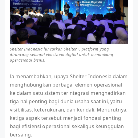
Shelter Indonesia luncurkan Shelter+, platform yang
dirancang sebagai ekosistem digital untuk mendukung
operasional bisnis.
Ia menambahkan, upaya Shelter Indonesia dalam
menghubungkan berbagai elemen operasional
ke dalam satu sistem terintegrasi menghadirkan
tiga hal penting bagi dunia usaha saat ini, yaitu
visibilitas, keterukuran, dan kendali. Menurutnya,
ketiga aspek tersebut menjadi fondasi penting
bagi efisiensi operasional sekaligus keunggulan
bersaing.