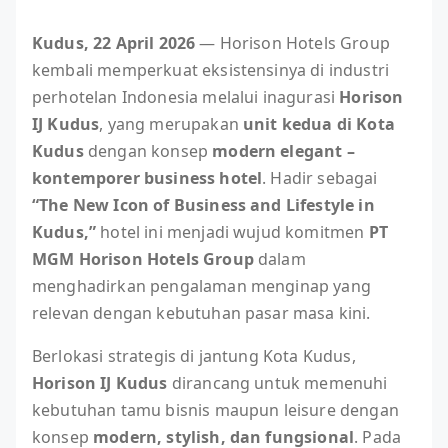
Kudus, 22 April 2026
— Horison Hotels Group
kembali memperkuat eksistensinya di industri
perhotelan Indonesia melalui inagurasi
Horison
IJ Kudus
, yang merupakan
unit kedua di Kota
Kudus
dengan konsep
modern elegant –
kontemporer business hotel
. Hadir sebagai
“The New Icon of Business and Lifestyle in
Kudus,”
hotel ini menjadi wujud komitmen
PT
MGM Horison Hotels Group
dalam
menghadirkan pengalaman menginap yang
relevan dengan kebutuhan pasar masa kini.
Berlokasi strategis di jantung Kota Kudus,
Horison IJ Kudus
dirancang untuk memenuhi
kebutuhan tamu bisnis maupun leisure dengan
konsep
modern, stylish, dan fungsional
. Pada