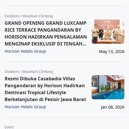
Outdoors / Mountain Climbing
GRAND OPENING GRAND LUXCAMP
RICE TERRACE PANGANDARAN BY
HORISON HADIRKAN PENGALAMAN
MENGINAP EKSKLUSIF DI TENGAH
HAMPARAN SAWAH
Horison Hotels Group
May 13, 2026
Outdoors / Mountain Climbing
Resmi Dibuka Casabadia Villas
Pangandaran by Horison Hadirkan
Destinasi Tropical Lifestyle
Berkelanjutan di Pesisir Jawa Barat
Horison Hotels Group
Jan 08, 2026
Event