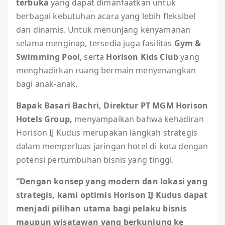
terbuka
yang dapat dimanfaatkan untuk
berbagai kebutuhan acara yang lebih fleksibel
dan dinamis. Untuk menunjang kenyamanan
selama menginap, tersedia juga fasilitas
Gym &
Swimming Pool
, serta
Horison Kids Club
yang
menghadirkan ruang bermain menyenangkan
bagi anak-anak.
Bapak Basari Bachri, Direktur PT MGM Horison
Hotels Group,
menyampaikan bahwa kehadiran
Horison IJ Kudus merupakan langkah strategis
dalam memperluas jaringan hotel di kota dengan
potensi pertumbuhan bisnis yang tinggi.
“Dengan konsep yang modern dan lokasi yang
strategis, kami optimis Horison IJ Kudus dapat
menjadi pilihan utama bagi pelaku bisnis
maupun wisatawan yang berkunjung ke