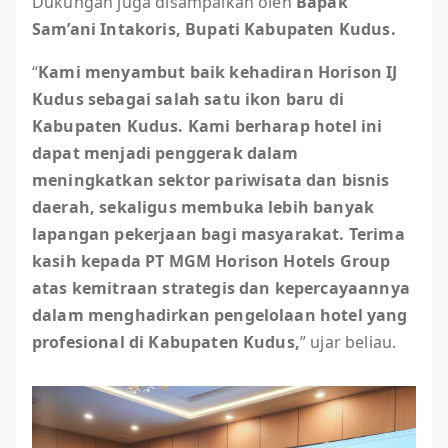
Dukungan juga disampaikan oleh
Bapak
Sam’ani Intakoris, Bupati Kabupaten Kudus.
“
Kami menyambut baik kehadiran Horison IJ
Kudus sebagai salah satu ikon baru di
Kabupaten Kudus. Kami berharap hotel ini
dapat menjadi penggerak dalam
meningkatkan sektor pariwisata dan bisnis
daerah, sekaligus membuka lebih banyak
lapangan pekerjaan bagi masyarakat. Terima
kasih kepada PT MGM Horison Hotels Group
atas kemitraan strategis dan kepercayaannya
dalam menghadirkan pengelolaan hotel yang
profesional di Kabupaten Kudus,
” ujar beliau.