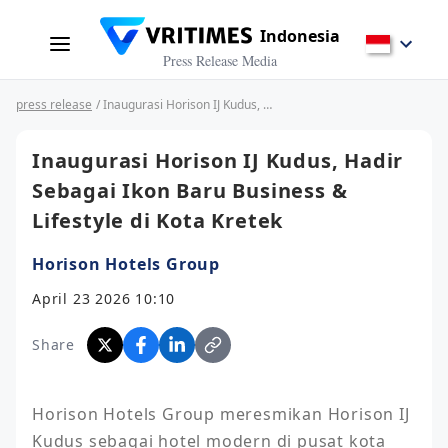
Indonesia
Press Release Media
press release
/ Inaugurasi Horison IJ Kudus, Hadir Sebagai Ikon Baru Business & Lifestyle di Kota Kretek
Inaugurasi Horison IJ Kudus, Hadir
Sebagai Ikon Baru Business &
Lifestyle di Kota Kretek
Horison Hotels Group
April 23 2026 10:10
Share
Horison Hotels Group meresmikan Horison IJ 
Kudus sebagai hotel modern di pusat kota 