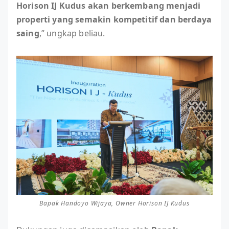
Horison IJ Kudus akan berkembang menjadi
properti yang semakin kompetitif dan berdaya
saing
,” ungkap beliau.
Bapak Handoyo Wijaya, Owner Horison IJ Kudus