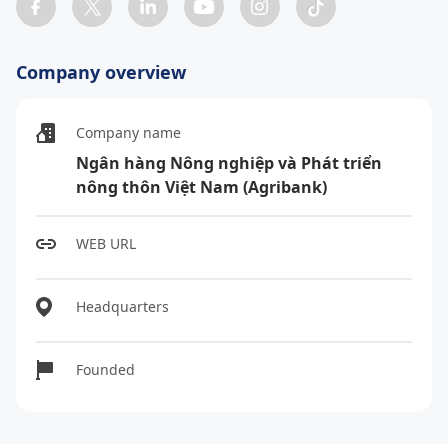
Company overview
Company name
Ngân hàng Nông nghiệp và Phát triển
nông thôn Việt Nam (Agribank)
WEB URL
Headquarters
Founded