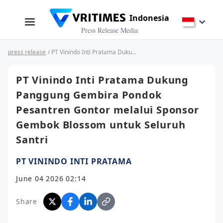
Indonesia
Press Release Media
press release
/ PT Vinindo Inti Pratama Dukung Panggung Gembira Pondok Pesantren Gontor melalui Sponsor Gembok Blossom untuk Seluruh Santri
PT Vinindo Inti Pratama Dukung
Panggung Gembira Pondok
Pesantren Gontor melalui Sponsor
Gembok Blossom untuk Seluruh
Santri
PT VININDO INTI PRATAMA
June 04 2026 02:14
Share