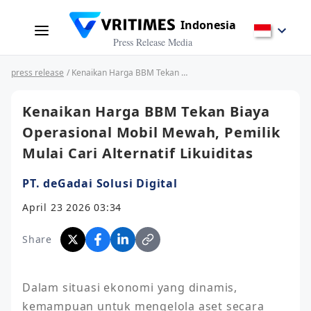
Indonesia
Press Release Media
press release
/ Kenaikan Harga BBM Tekan Biaya Operasional Mobil Mewah, Pemilik Mulai Cari Alternatif Likuiditas
Kenaikan Harga BBM Tekan Biaya
Operasional Mobil Mewah, Pemilik
Mulai Cari Alternatif Likuiditas
PT. deGadai Solusi Digital
April 23 2026 03:34
Share
Dalam situasi ekonomi yang dinamis, 
kemampuan untuk mengelola aset secara 