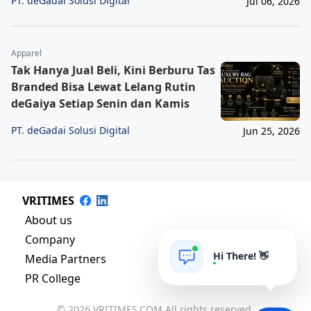
PT. deGadai Solusi Digital
Jul 06, 2026
Apparel
Tak Hanya Jual Beli, Kini Berburu Tas
Branded Bisa Lewat Lelang Rutin
deGaiya Setiap Senin dan Kamis
PT. deGadai Solusi Digital
Jun 25, 2026
VRITIMES
About us
Company
Hi There! 👋
Media Partners
PR College
© 2026 VRITIMES.COM All rights reserved.