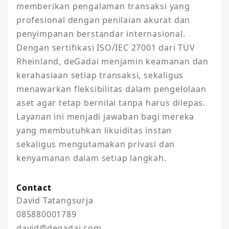
memberikan pengalaman transaksi yang 
profesional dengan penilaian akurat dan 
penyimpanan berstandar internasional. 
Dengan sertifikasi ISO/IEC 27001 dari TÜV 
Rheinland, deGadai menjamin keamanan dan 
kerahasiaan setiap transaksi, sekaligus 
menawarkan fleksibilitas dalam pengelolaan 
aset agar tetap bernilai tanpa harus dilepas. 
Layanan ini menjadi jawaban bagi mereka 
yang membutuhkan likuiditas instan 
sekaligus mengutamakan privasi dan 
kenyamanan dalam setiap langkah.
Contact
David Tatangsurja

085880001789

david@degadai.com