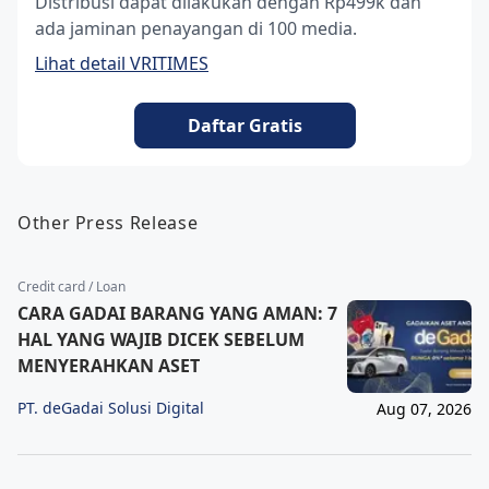
Distribusi dapat dilakukan dengan Rp499k dan
ada jaminan penayangan di 100 media.
Lihat detail VRITIMES
Daftar Gratis
Other Press Release
Credit card / Loan
CARA GADAI BARANG YANG AMAN: 7
HAL YANG WAJIB DICEK SEBELUM
MENYERAHKAN ASET
PT. deGadai Solusi Digital
Aug 07, 2026