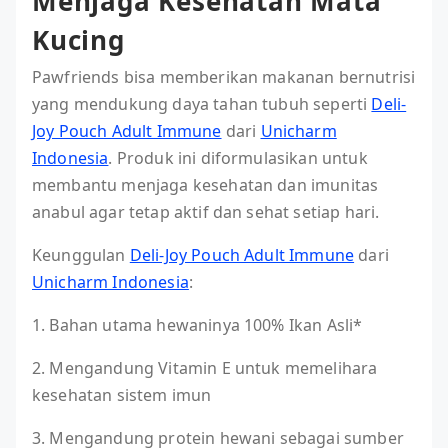
Menjaga Kesehatan Mata
Kucing
Pawfriends bisa memberikan makanan bernutrisi
yang mendukung daya tahan tubuh seperti
Deli-
Joy Pouch Adult Immune
dari
Unicharm
Indonesia
. Produk ini diformulasikan untuk
membantu menjaga kesehatan dan imunitas
anabul agar tetap aktif dan sehat setiap hari.
Keunggulan
Deli-Joy Pouch Adult Immune
dari
Unicharm Indonesia
:
1. Bahan utama hewaninya 100% Ikan Asli*
2. Mengandung Vitamin E untuk memelihara
kesehatan sistem imun
3. Mengandung protein hewani sebagai sumber