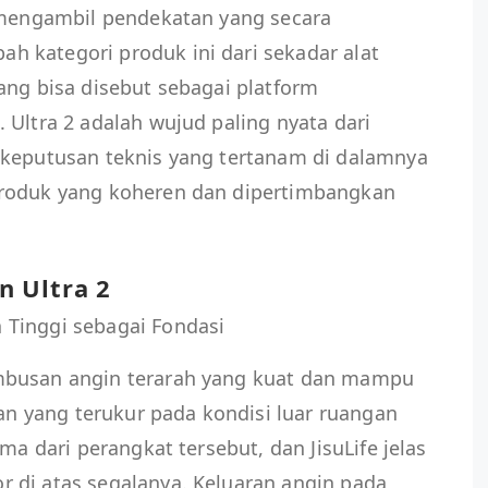
h mengambil pendekatan yang secara
 kategori produk ini dari sekadar alat
ang bisa disebut sebagai platform
 Ultra 2 adalah wujud paling nyata dari
-keputusan teknis yang tertanam di dalamnya
produk yang koheren dan dipertimbangkan
 Ultra 2
Tinggi sebagai Fondasi
mbusan angin terarah yang kuat dan mampu
 yang terukur pada kondisi luar ruangan
ma dari perangkat tersebut, dan JisuLife jelas
 di atas segalanya. Keluaran angin pada