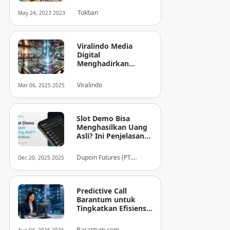
Tokban
May 24, 2023 2023
Viralindo Media
Digital
Menghadirkan
Inovasi Baru dalam
Dunia Media Digital
Viralindo
Mar 06, 2025 2025
Indonesia
Slot Demo Bisa
Menghasilkan Uang
Asli? Ini Penjelasan
dari Dupoin
Dupoin Futures (PT.
Dec 20, 2025 2025
Dupoin Futures Indonesia)
Predictive Call
Barantum untuk
Tingkatkan Efisiensi
Operasional
Barantum.com