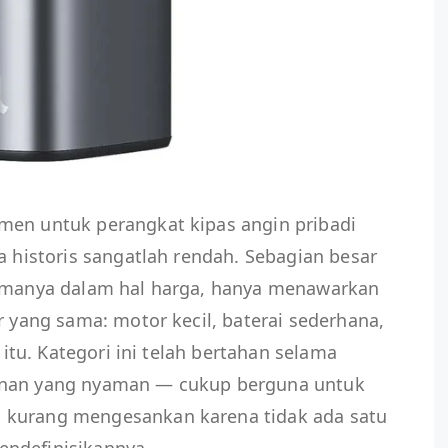
men untuk perangkat kipas angin pribadi
a historis sangatlah rendah. Sebagian besar
tamanya dalam hal harga, hanya menawarkan
r yang sama: motor kecil, baterai sederhana,
i itu. Kategori ini telah bertahan selama
gnan yang nyaman — cukup berguna untuk
 kurang mengesankan karena tidak ada satu