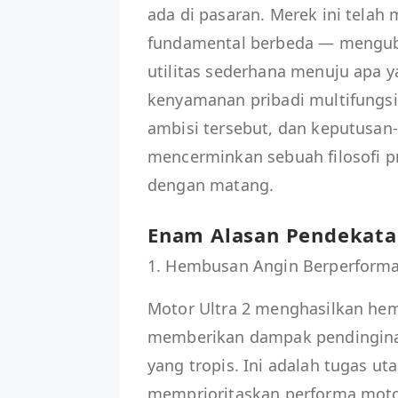
ada di pasaran. Merek ini tela
fundamental berbeda — mengubah
utilitas sederhana menuju apa y
kenyamanan pribadi multifungsi.
ambisi tersebut, dan keputusan
mencerminkan sebuah filosofi 
dengan matang.
Enam Alasan Pendekatan
1. Hembusan Angin Berperforma 
Motor Ultra 2 menghasilkan he
memberikan dampak pendinginan
yang tropis. Ini adalah tugas uta
memprioritaskan performa motor