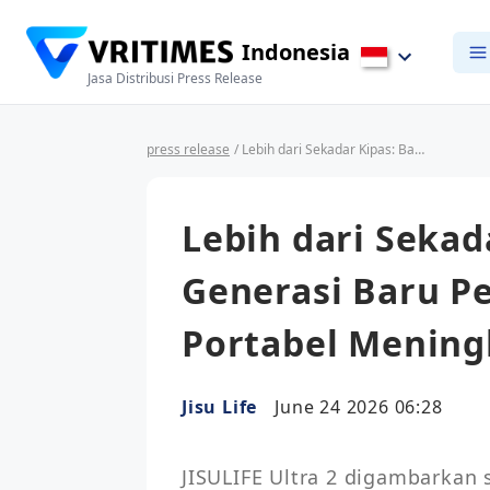
Indonesia
Jasa Distribusi Press Release
press release
/ Lebih dari Sekadar Kipas: Bagaimana Generasi Baru Perangkat Pendingin Portabel Meningkatkan Standar
Lebih dari Seka
Generasi Baru P
Portabel Mening
Jisu Life
June 24 2026 06:28
JISULIFE Ultra 2 digambarkan s