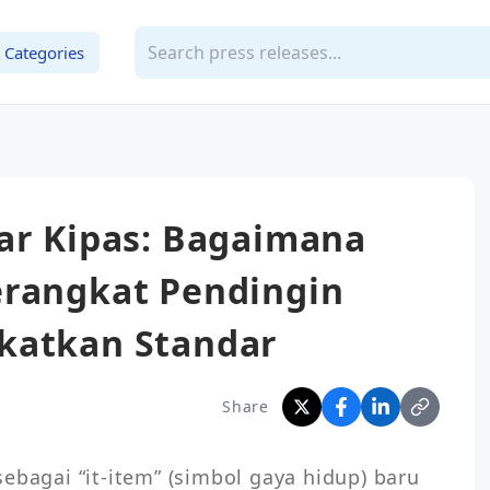
Categories
dar Kipas: Bagaimana
erangkat Pendingin
katkan Standar
Share
ebagai “it-item” (simbol gaya hidup) baru 