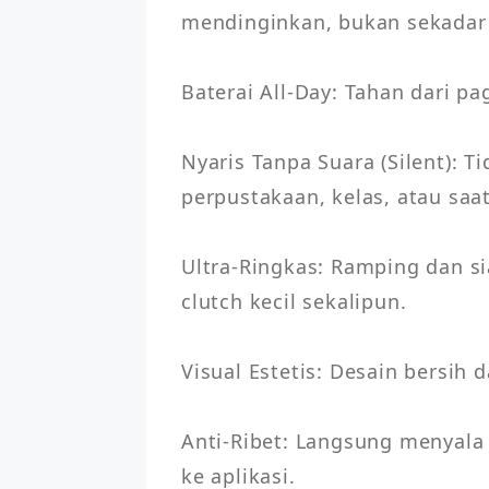
mendinginkan, bukan sekadar 
Baterai All-Day: Tahan dari p
Nyaris Tanpa Suara (Silent): T
perpustakaan, kelas, atau saa
Ultra-Ringkas: Ramping dan si
clutch kecil sekalipun.

Visual Estetis: Desain bersih 
Anti-Ribet: Langsung menyala 
ke aplikasi.
