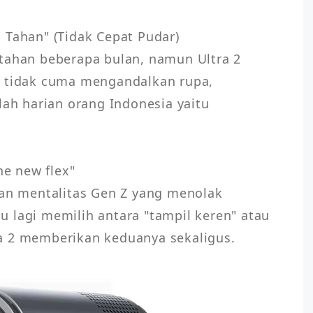
 Tahan" (Tidak Cepat Pudar)

tahan beberapa bulan, namun Ultra 2 
a tidak cuma mengandalkan rupa, 
 harian orang Indonesia yaitu 
he new flex"

ran mentalitas Gen Z yang menolak 
 lagi memilih antara "tampil keren" atau 
a 2 memberikan keduanya sekaligus.