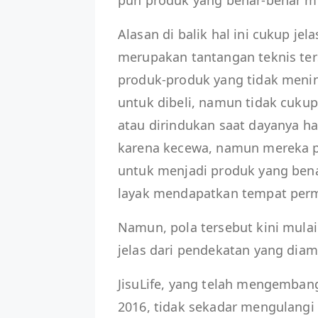
pun produk yang benar-benar me
Alasan di balik hal ini cukup je
merupakan tantangan teknis terse
produk-produk yang tidak menin
untuk dibeli, namun tidak cukup
atau dirindukan saat dayanya 
karena kecewa, namun mereka p
untuk menjadi produk yang ben
layak mendapatkan tempat perm
Namun, pola tersebut kini mulai
jelas dari pendekatan yang diambi
JisuLife, yang telah mengemban
2016, tidak sekadar mengulangi 