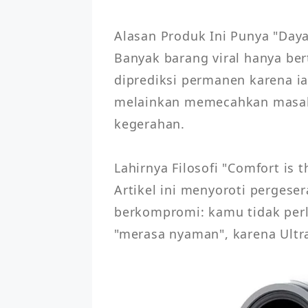
Alasan Produk Ini Punya "Daya
Banyak barang viral hanya ber
diprediksi permanen karena i
melainkan memecahkan masalah
kegerahan.

Lahirnya Filosofi "Comfort is t
Artikel ini menyoroti pergese
berkompromi: kamu tidak perlu
"merasa nyaman", karena Ultr