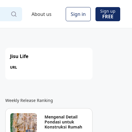
Sign up
About us
Sign in
FREE
Jisu Life
URL
Weekly Release Ranking
Mengenal Detail
Pondasi untuk
Konstruksi Rumah