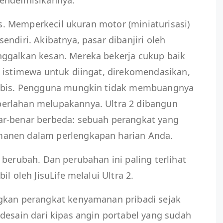
ndefinisikannya.
las. Memperkecil ukuran motor (miniaturisasi)
ndiri. Akibatnya, pasar dibanjiri oleh
ggalkan kesan. Mereka bekerja cukup baik
 istimewa untuk diingat, direkomendasikan,
habis. Pengguna mungkin tidak membuangnya
erlahan melupakannya. Ultra 2 dibangun
ar-benar berbeda: sebuah perangkat yang
anen dalam perlengkapan harian Anda.
 berubah. Dan perubahan ini paling terlihat
l oleh JisuLife melalui Ultra 2.
gkan perangkat kenyamanan pribadi sejak
desain dari kipas angin portabel yang sudah