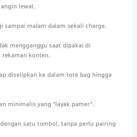
angin lewat.

agi sampai malam dalam sekali charge.

idak mengganggu saat dipakai di 
t rekaman konten.

ap diselipkan ke dalam tote bag hingga 
dan minimalis yang "layak pamer".

dengan satu tombol, tanpa perlu pairing 