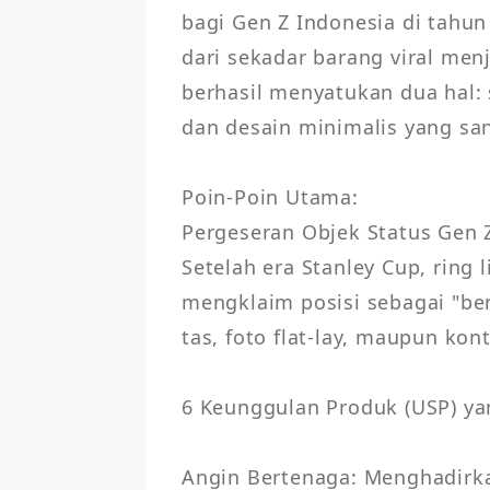
bagi Gen Z Indonesia di tahun 2
dari sekadar barang viral menj
berhasil menyatukan dua hal: 
dan desain minimalis yang sang
Poin-Poin Utama:

Pergeseran Objek Status Gen Z
Setelah era Stanley Cup, ring li
mengklaim posisi sebagai "be
tas, foto flat-lay, maupun kon
6 Keunggulan Produk (USP) ya
Angin Bertenaga: Menghadirk