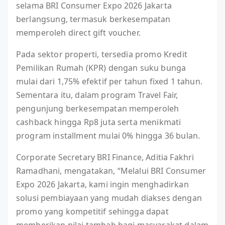
selama BRI Consumer Expo 2026 Jakarta
berlangsung, termasuk berkesempatan
memperoleh direct gift voucher.
Pada sektor properti, tersedia promo Kredit
Pemilikan Rumah (KPR) dengan suku bunga
mulai dari 1,75% efektif per tahun fixed 1 tahun.
Sementara itu, dalam program Travel Fair,
pengunjung berkesempatan memperoleh
cashback hingga Rp8 juta serta menikmati
program installment mulai 0% hingga 36 bulan.
Corporate Secretary BRI Finance, Aditia Fakhri
Ramadhani, mengatakan, “Melalui BRI Consumer
Expo 2026 Jakarta, kami ingin menghadirkan
solusi pembiayaan yang mudah diakses dengan
promo yang kompetitif sehingga dapat
memberikan nilai tambah bagi masyarakat dalam