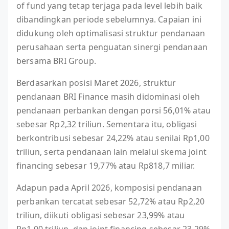
of fund yang tetap terjaga pada level lebih baik
dibandingkan periode sebelumnya. Capaian ini
didukung oleh optimalisasi struktur pendanaan
perusahaan serta penguatan sinergi pendanaan
bersama BRI Group.
Berdasarkan posisi Maret 2026, struktur
pendanaan BRI Finance masih didominasi oleh
pendanaan perbankan dengan porsi 56,01% atau
sebesar Rp2,32 triliun. Sementara itu, obligasi
berkontribusi sebesar 24,22% atau senilai Rp1,00
triliun, serta pendanaan lain melalui skema joint
financing sebesar 19,77% atau Rp818,7 miliar.
Adapun pada April 2026, komposisi pendanaan
perbankan tercatat sebesar 52,72% atau Rp2,20
triliun, diikuti obligasi sebesar 23,99% atau
Rp1,00 triliun, dan joint financing sebesar 23,29%