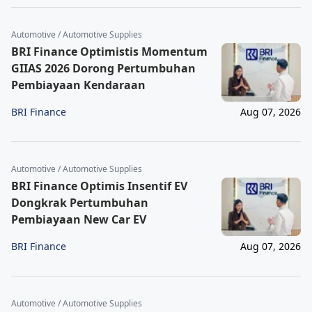
Automotive / Automotive Supplies
BRI Finance Optimistis Momentum
GIIAS 2026 Dorong Pertumbuhan
Pembiayaan Kendaraan
BRI Finance
Aug 07, 2026
Automotive / Automotive Supplies
BRI Finance Optimis Insentif EV
Dongkrak Pertumbuhan
Pembiayaan New Car EV
BRI Finance
Aug 07, 2026
Automotive / Automotive Supplies