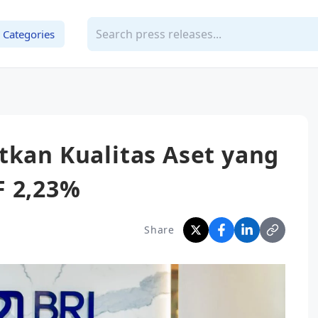
Categories
tkan Kualitas Aset yang
F 2,23%
Share