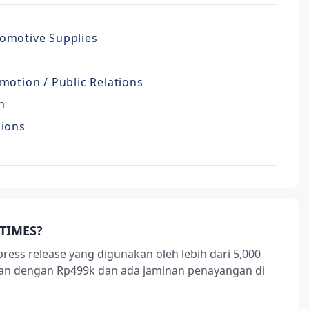
omotive Supplies
motion / Public Relations
n
nions
TIMES?
press release yang digunakan oleh lebih dari 5,000
ukan dengan Rp499k dan ada jaminan penayangan di