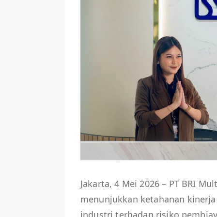
Jakarta, 4 Mei 2026 – PT BRI Mult
menunjukkan ketahanan kinerja
industri terhadap risiko pembia