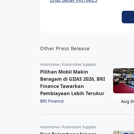
Lihat detail VRITIMES
Other Press Release
Automotive / Automotive Supplies
Pilihan Mobil Makin
Beragam di GIIAS 2026, BRI
Finance Tawarkan
Pembiayaan Lebih Terukur
BRI Finance
Aug 0
Automotive / Automotive Supplies