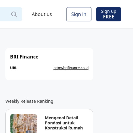
Sign up
About us
Sign in
FREE
BRI Finance
URL
http://brifinance.co.id
Weekly Release Ranking
Mengenal Detail
Pondasi untuk
Konstruksi Rumah