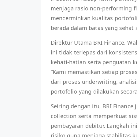
menjaga rasio non-performing fi
mencerminkan kualitas portofoli
berada dalam batas yang sehat s
Direktur Utama BRI Finance, W
ini tidak terlepas dari konsist
kehati-hatian serta penguatan 
“Kami memastikan setiap proses 
dari proses underwriting, anali
portofolio yang dilakukan secara
Seiring dengan itu, BRI Finance 
collection serta memperkuat si
pembayaran debitur. Langkah ini 
risiko guna menjaga stabilitas k