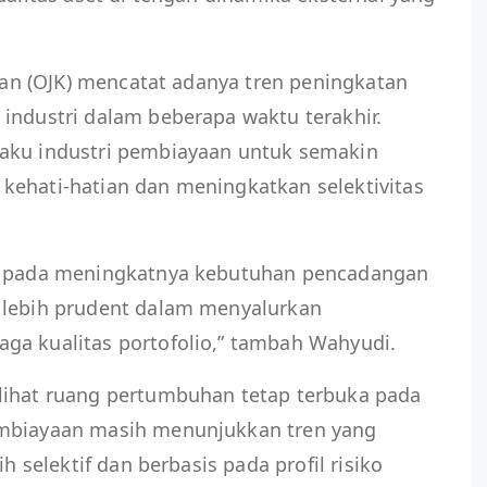
ngan (OJK) mencatat adanya tren peningkatan
industri dalam beberapa waktu terakhir.
aku industri pembiayaan untuk semakin
kehati-hatian dan meningkatkan selektivitas
si pada meningkatnya kebutuhan pencadangan
 lebih prudent dalam menyalurkan
ga kualitas portofolio,” tambah Wahyudi.
lihat ruang pertumbuhan tetap terbuka pada
embiayaan masih menunjukkan tren yang
ih selektif dan berbasis pada profil risiko