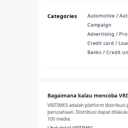
Categories
Automotive / Aut
Campaign
Advertising / Pro
Credit card / Loa
Banks / Credit u
Bagaimana kalau mencoba VRI
VRITIMES adalah platform distribusi 
perusahaan. Distribusi dapat dilak
100 media.