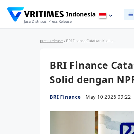
Indonesia
Jasa Distribusi Press Release
press release
/ BRI Finance Catatkan Kualitas Aset yang Solid dengan NPF 2,23%
BRI Finance Cata
Solid dengan NP
BRI Finance
May 10 2026 09:22