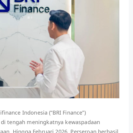
ifinance Indonesia (“BRI Finance”)
 di tengah meningkatnya kewaspadaan
yaan. Hingga Februari 2026, Perseroan berhasil