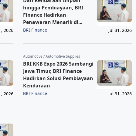
Dari Kendaraan Impian
hingga Pembiayaan, BRI
Finance Hadirkan
Penawaran Menarik di
Sumatera Barat
BRI Finance
1, 2026
Jul 31, 2026
Automotive / Automotive Supplies
BRI KKB Expo 2026 Sambangi
Jawa Timur, BRI Finance
Hadirkan Solusi Pembiayaan
Kendaraan
BRI Finance
1, 2026
Jul 31, 2026