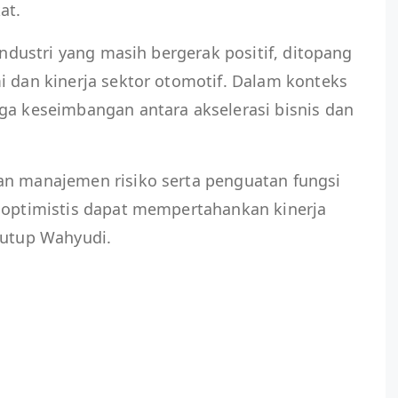
at.
 industri yang masih bergerak positif, ditopang
i dan kinerja sektor otomotif. Dalam konteks
ga keseimbangan antara akselerasi bisnis dan
an manajemen risiko serta penguatan fungsi
i optimistis dapat mempertahankan kinerja
tutup Wahyudi.