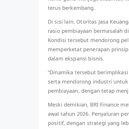
terus berkembang.
Di sisi lain, Otoritas Jasa Keua
rasio pembiayaan bermasalah di 
Kondisi tersebut mendorong pel
memperketat penerapan prinsip 
dalam ekspansi bisnis.
“Dinamika tersebut berimplika
serta mendorong industri untuk
pembiayaan, dengan tetap menja
Meski demikian, BRI Finance me
awal tahun 2026. Penyaluran p
positif, dengan strategi yang leb