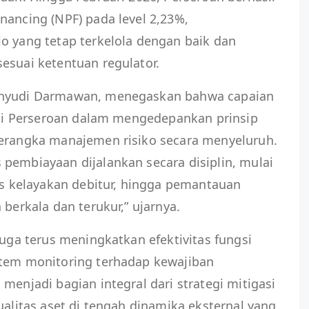
nancing (NPF) pada level 2,23%,
o yang tetap terkelola dengan baik dan
esuai ketentuan regulator.
ahyudi Darmawan, menegaskan bahwa capaian
ensi Perseroan dalam mengedepankan prinsip
kerangka manajemen risiko secara menyeluruh.
pembiayaan dijalankan secara disiplin, mulai
sis kelayakan debitur, hingga pemantauan
 berkala dan terukur,” ujarnya.
juga terus meningkatkan efektivitas fungsi
stem monitoring terhadap kewajiban
menjadi bagian integral dari strategi mitigasi
ualitas aset di tengah dinamika eksternal yang