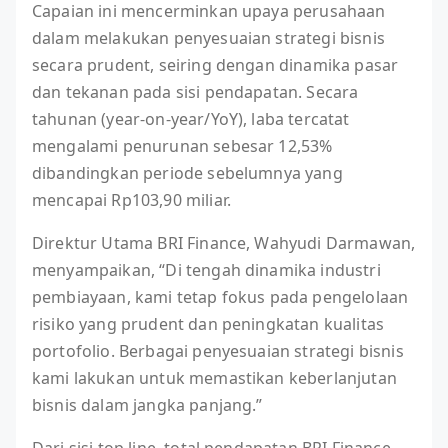
Capaian ini mencerminkan upaya perusahaan
dalam melakukan penyesuaian strategi bisnis
secara prudent, seiring dengan dinamika pasar
dan tekanan pada sisi pendapatan. Secara
tahunan (year-on-year/YoY), laba tercatat
mengalami penurunan sebesar 12,53%
dibandingkan periode sebelumnya yang
mencapai Rp103,90 miliar.
Direktur Utama BRI Finance, Wahyudi Darmawan,
menyampaikan, “Di tengah dinamika industri
pembiayaan, kami tetap fokus pada pengelolaan
risiko yang prudent dan peningkatan kualitas
portofolio. Berbagai penyesuaian strategi bisnis
kami lakukan untuk memastikan keberlanjutan
bisnis dalam jangka panjang.”
Dari sisi top line, total pendapatan BRI Finance