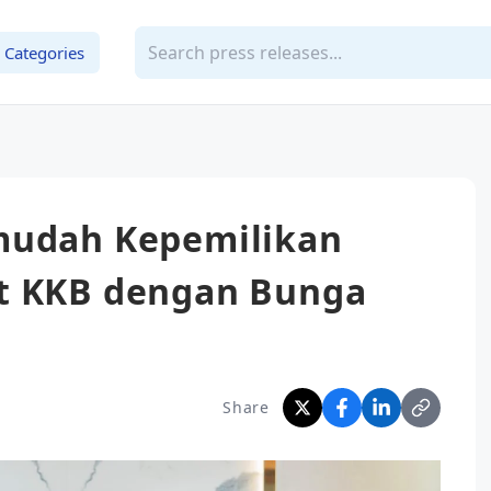
Categories
mudah Kepemilikan
t KKB dengan Bunga
Share