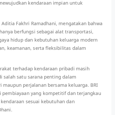
 mewujudkan kendaraan impian untuk
e, Aditia Fakhri Ramadhani, mengatakan bahwa
 hanya berfungsi sebagai alat transportasi,
i gaya hidup dan kebutuhan keluarga modern
 keamanan, serta fleksibilitas dalam
rakat terhadap kendaraan pribadi masih
i salah satu sarana penting dalam
i maupun perjalanan bersama keluarga. BRI
i pembiayaan yang kompetitif dan terjangkau
 kendaraan sesuai kebutuhan dan
Dhani.