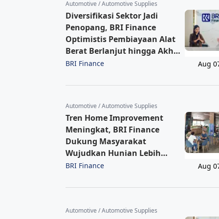
Automotive / Automotive Supplies
Diversifikasi Sektor Jadi
Penopang, BRI Finance
Optimistis Pembiayaan Alat
Berat Berlanjut hingga Akhir
2026
BRI Finance
Aug 0
Automotive / Automotive Supplies
Tren Home Improvement
Meningkat, BRI Finance
Dukung Masyarakat
Wujudkan Hunian Lebih
Nyaman
BRI Finance
Aug 0
Automotive / Automotive Supplies