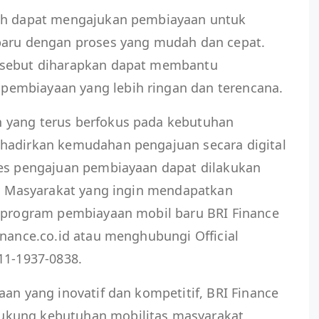
bah dapat mengajukan pembiayaan untuk
baru dengan proses yang mudah dan cepat.
rsebut diharapkan dapat membantu
embiayaan yang lebih ringan dan terencana.
 yang terus berfokus pada kebutuhan
hadirkan kemudahan pengajuan secara digital
ses pengajuan pembiayaan dapat dilakukan
n. Masyarakat yang ingin mendapatkan
i program pembiayaan mobil baru BRI Finance
inance.co.id atau menghubungi Official
11-1937-0838.
aan yang inovatif dan kompetitif, BRI Finance
ukung kebutuhan mobilitas masyarakat