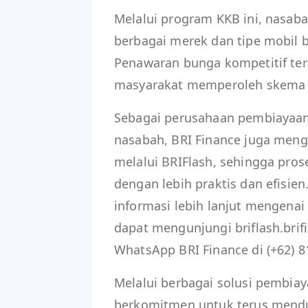
Melalui program KKB ini, nasa
berbagai merek dan tipe mobil 
Penawaran bunga kompetitif te
masyarakat memperoleh skema p
Sebagai perusahaan pembiayaan
nasabah, BRI Finance juga meng
melalui BRIFlash, sehingga pro
dengan lebih praktis dan efisie
informasi lebih lanjut mengena
dapat mengunjungi briflash.brif
WhatsApp BRI Finance di (+62) 8
Melalui berbagai solusi pembiay
berkomitmen untuk terus mend