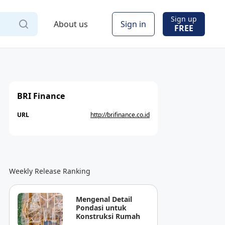
Sign up
About us
Sign in
FREE
BRI Finance
URL
http://brifinance.co.id
Weekly Release Ranking
Mengenal Detail
Pondasi untuk
Konstruksi Rumah