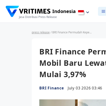
Indonesia
Jasa Distribusi Press Release
press release
/ BRI Finance Permudah Kepemilikan Mobil Baru Lewat KKB dengan Bunga Mulai 3,97%
BRI Finance Per
Mobil Baru Lewa
Mulai 3,97%
BRI Finance
July 03 2026 03:46