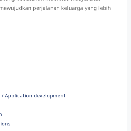
mewujudkan perjalanan keluarga yang lebih
 / Application development
n
nions