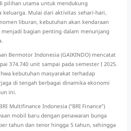
di pilihan utama untuk mendukung
eluarga. Mulai dari aktivitas sehari-hari,
 momen liburan, kebutuhan akan kendaraan
p menjadi bagian penting dalam menunjang
a.
aan Bermotor Indonesia (GAIKINDO) mencatat
pai 374.740 unit sampai pada semester I 2025.
ahwa kebutuhan masyarakat terhadap
jaga di tengah berbagai dinamika ekonomi
un ini.
RI Multifinance Indonesia (“BRI Finance”)
aan mobil baru dengan penawaran bunga
 per tahun dan tenor hingga 5 tahun, sehingga