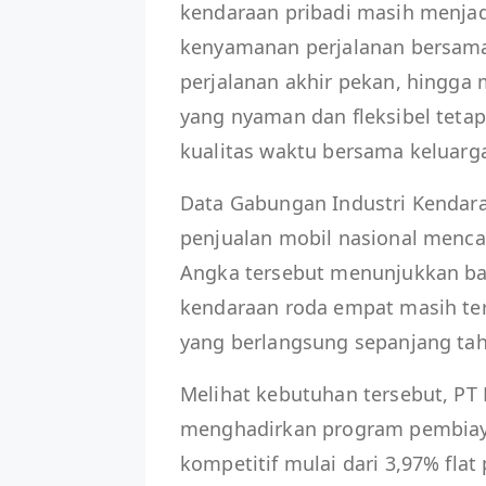
kendaraan pribadi masih menja
kenyamanan perjalanan bersama k
perjalanan akhir pekan, hingga
yang nyaman dan fleksibel teta
kualitas waktu bersama keluarg
Data Gabungan Industri Kendar
penjualan mobil nasional menca
Angka tersebut menunjukkan b
kendaraan roda empat masih ter
yang berlangsung sepanjang tah
Melihat kebutuhan tersebut, PT B
menghadirkan program pembiay
kompetitif mulai dari 3,97% flat