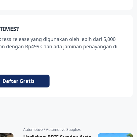
TIMES?
press release yang digunakan oleh lebih dari 5,000
ukan dengan Rp499k dan ada jaminan penayangan di
Daftar Gratis
Automotive / Automotive Supplies
Hadirkan BRIF Sunday Auto