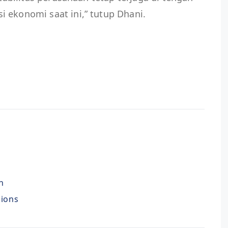
 ekonomi saat ini,” tutup Dhani.
n
nions