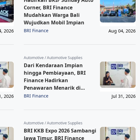
Corner, BRI Finance
Mudahkan Warga Bali
Wujudkan Mobil Impian
BRI Finance
4, 2026
Aug 04, 2026
Automotive / Automotive Supplies
Dari Kendaraan Impian
hingga Pembiayaan, BRI
Finance Hadirkan
Penawaran Menarik di
Sumatera Barat
BRI Finance
1, 2026
Jul 31, 2026
Automotive / Automotive Supplies
BRI KKB Expo 2026 Sambangi
Jawa Timur, BRI Finance