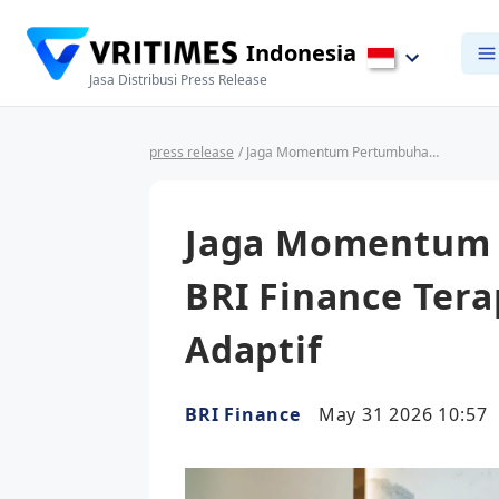
Indonesia
Jasa Distribusi Press Release
press release
/ Jaga Momentum Pertumbuhan Bisnis, BRI Finance Terapkan Strategi Pricing Adaptif
Jaga Momentum 
BRI Finance Tera
Adaptif
BRI Finance
May 31 2026 10:57