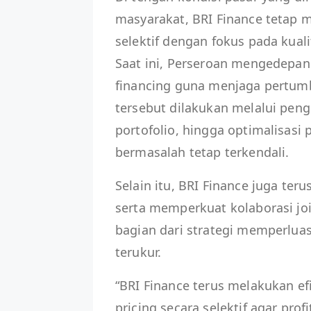
masyarakat, BRI Finance tetap 
selektif dengan fokus pada kuali
Saat ini, Perseroan mengedepank
financing guna menjaga pertumb
tersebut dilakukan melalui peng
portofolio, hingga optimalisasi 
bermasalah tetap terkendali.
Selain itu, BRI Finance juga te
serta memperkuat kolaborasi jo
bagian dari strategi memperlua
terukur.
“BRI Finance terus melakukan ef
pricing secara selektif agar prof