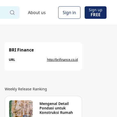
Sign up
About us
Sign in
FREE
BRI Finance
URL
http://brifinance.co.id
Weekly Release Ranking
Mengenal Detail
Pondasi untuk
Konstruksi Rumah