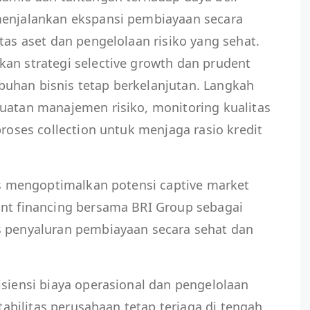
menjalankan ekspansi pembiayaan secara
tas aset dan pengelolaan risiko yang sehat.
an strategi selective growth dan prudent
uhan bisnis tetap berkelanjutan. Langkah
uatan manajemen risiko, monitoring kualitas
proses collection untuk menjaga rasio kredit
rus mengoptimalkan potensi captive market
int financing bersama BRI Group sebagai
s penyaluran pembiayaan secara sehat dan
isiensi biaya operasional dan pengelolaan
itabilitas perusahaan tetap terjaga di tengah