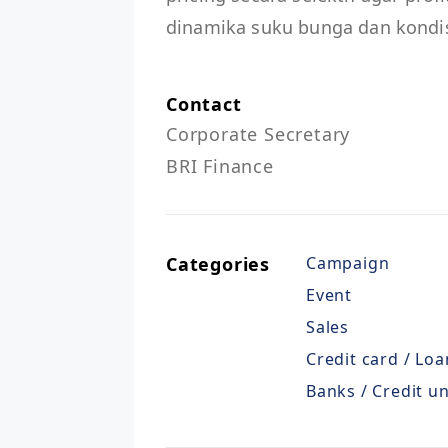
dinamika suku bunga dan kondisi
Contact
Corporate Secretary

BRI Finance
Categories
Campaign
Event
Sales
Credit card / Loa
Banks / Credit u