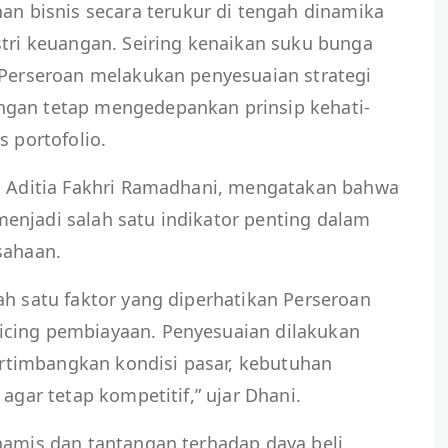
bisnis secara terukur di tengah dinamika
stri keuangan. Seiring kenaikan suku bunga
 Perseroan melakukan penyesuaian strategi
ngan tetap mengedepankan prinsip kehati-
s portofolio.
e, Aditia Fakhri Ramadhani, mengatakan bahwa
enjadi salah satu indikator penting dalam
sahaan.
ah satu faktor yang diperhatikan Perseroan
icing pembiayaan. Penyesuaian dilakukan
timbangkan kondisi pasar, kebutuhan
 agar tetap kompetitif,” ujar Dhani.
namis dan tantangan terhadap daya beli