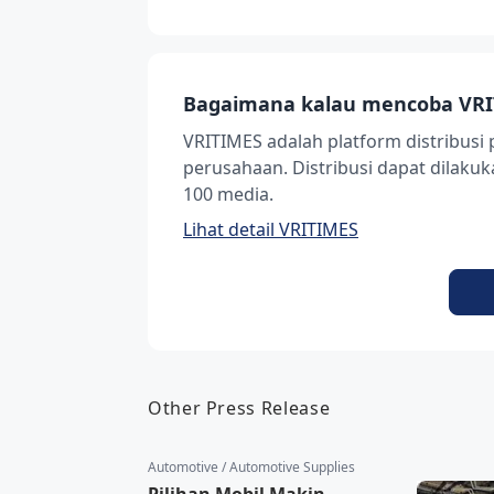
Bagaimana kalau mencoba VRI
VRITIMES adalah platform distribusi 
perusahaan. Distribusi dapat dilak
100 media.
Lihat detail VRITIMES
Other Press Release
Automotive / Automotive Supplies
Pilihan Mobil Makin