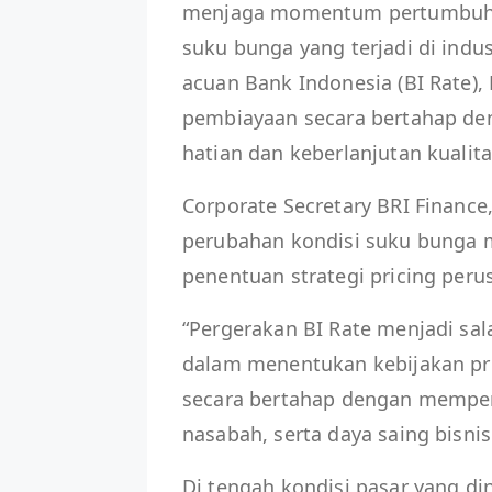
menjaga momentum pertumbuhan 
suku bunga yang terjadi di indu
acuan Bank Indonesia (BI Rate),
pembiayaan secara bertahap de
hatian dan keberlanjutan kualita
Corporate Secretary BRI Financ
perubahan kondisi suku bunga m
penentuan strategi pricing peru
“Pergerakan BI Rate menjadi sal
dalam menentukan kebijakan pr
secara bertahap dengan memper
nasabah, serta daya saing bisnis
Di tengah kondisi pasar yang di