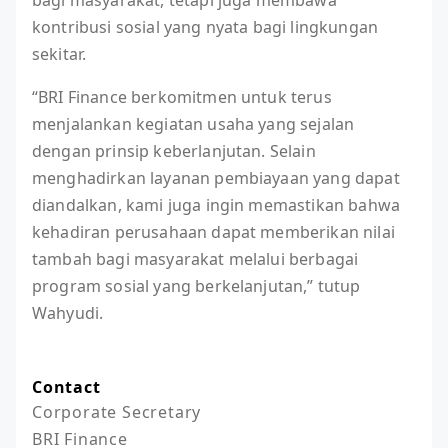
bagi masyarakat, tetapi juga membawa
kontribusi sosial yang nyata bagi lingkungan
sekitar.
“BRI Finance berkomitmen untuk terus
menjalankan kegiatan usaha yang sejalan
dengan prinsip keberlanjutan. Selain
menghadirkan layanan pembiayaan yang dapat
diandalkan, kami juga ingin memastikan bahwa
kehadiran perusahaan dapat memberikan nilai
tambah bagi masyarakat melalui berbagai
program sosial yang berkelanjutan,” tutup
Wahyudi.
Contact
Corporate Secretary

BRI Finance