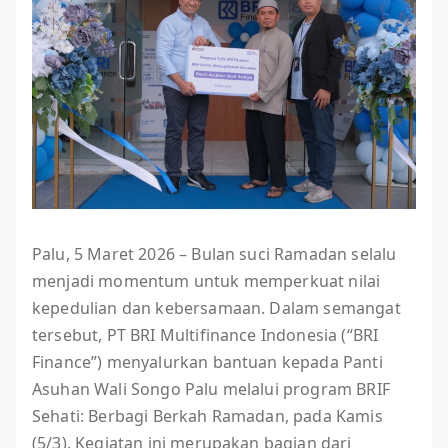
Palu, 5 Maret 2026 – Bulan suci Ramadan selalu
menjadi momentum untuk memperkuat nilai
kepedulian dan kebersamaan. Dalam semangat
tersebut, PT BRI Multifinance Indonesia (“BRI
Finance”) menyalurkan bantuan kepada Panti
Asuhan Wali Songo Palu melalui program BRIF
Sehati: Berbagi Berkah Ramadan, pada Kamis
(5/3). Kegiatan ini merupakan bagian dari