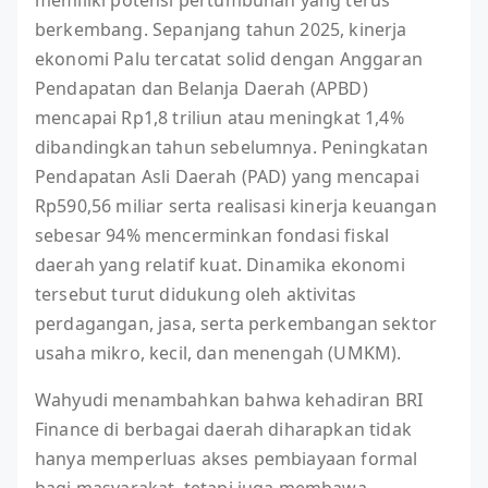
memiliki potensi pertumbuhan yang terus
berkembang. Sepanjang tahun 2025, kinerja
ekonomi Palu tercatat solid dengan Anggaran
Pendapatan dan Belanja Daerah (APBD)
mencapai Rp1,8 triliun atau meningkat 1,4%
dibandingkan tahun sebelumnya. Peningkatan
Pendapatan Asli Daerah (PAD) yang mencapai
Rp590,56 miliar serta realisasi kinerja keuangan
sebesar 94% mencerminkan fondasi fiskal
daerah yang relatif kuat. Dinamika ekonomi
tersebut turut didukung oleh aktivitas
perdagangan, jasa, serta perkembangan sektor
usaha mikro, kecil, dan menengah (UMKM).
Wahyudi menambahkan bahwa kehadiran BRI
Finance di berbagai daerah diharapkan tidak
hanya memperluas akses pembiayaan formal