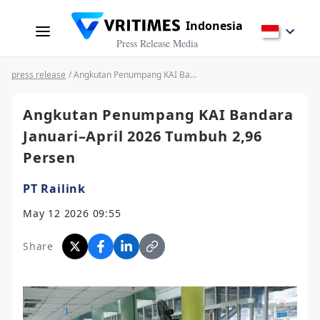
Indonesia
Press Release Media
press release
/ Angkutan Penumpang KAI Bandara Januari–April 2026 Tumbuh 2,96 Persen
Angkutan Penumpang KAI Bandara
Januari–April 2026 Tumbuh 2,96
Persen
PT Railink
May 12 2026 09:55
Share