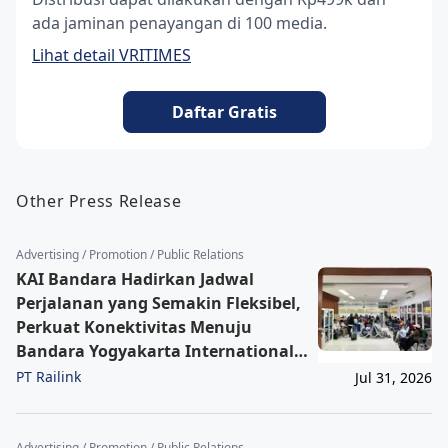
ada jaminan penayangan di 100 media.
Lihat detail VRITIMES
Daftar Gratis
Other Press Release
Advertising / Promotion / Public Relations
KAI Bandara Hadirkan Jadwal
Perjalanan yang Semakin Fleksibel,
Perkuat Konektivitas Menuju
Bandara Yogyakarta International
Airport
PT Railink
Jul 31, 2026
Advertising / Promotion / Public Relations