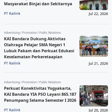
Masyarakat Binjai dan Sekitarnya
PT Railink
Jul 22, 2026
Advertising / Promotion / Public Relations
KAI Bandara Dukung Aktivitas
Olahraga Pelajar SMA Negeri 1
Lubuk Pakam dan Perkuat Edukasi
Keselamatan Perkeretaapian
PT Railink
Jul 21, 2026
Advertising / Promotion / Public Relations
Perkuat Konektivitas Yogyakarta,
KAI Bandara YIA PSO Layani 865.187
Penumpang Selama Semester I 2026
PT Railink
Jul 20, 2026