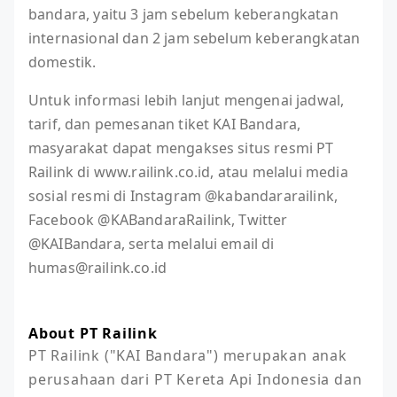
bandara, yaitu 3 jam sebelum keberangkatan
internasional dan 2 jam sebelum keberangkatan
domestik.
Untuk informasi lebih lanjut mengenai jadwal,
tarif, dan pemesanan tiket KAI Bandara,
masyarakat dapat mengakses situs resmi PT
Railink di www.railink.co.id, atau melalui media
sosial resmi di Instagram @kabandararailink,
Facebook @KABandaraRailink, Twitter
@KAIBandara, serta melalui email di
humas@railink.co.id
About PT Railink
PT Railink ("KAI Bandara") merupakan anak 
perusahaan dari PT Kereta Api Indonesia dan 