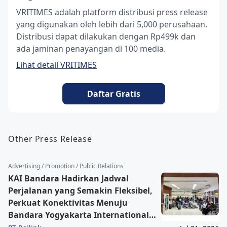
VRITIMES adalah platform distribusi press release
yang digunakan oleh lebih dari 5,000 perusahaan.
Distribusi dapat dilakukan dengan Rp499k dan
ada jaminan penayangan di 100 media.
Lihat detail VRITIMES
Daftar Gratis
Other Press Release
Advertising / Promotion / Public Relations
KAI Bandara Hadirkan Jadwal
Perjalanan yang Semakin Fleksibel,
Perkuat Konektivitas Menuju
Bandara Yogyakarta International
Airport