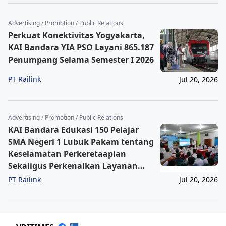
Advertising / Promotion / Public Relations
Perkuat Konektivitas Yogyakarta,
KAI Bandara YIA PSO Layani 865.187
Penumpang Selama Semester I 2026
PT Railink
Jul 20, 2026
Advertising / Promotion / Public Relations
KAI Bandara Edukasi 150 Pelajar
SMA Negeri 1 Lubuk Pakam tentang
Keselamatan Perkeretaapian
Sekaligus Perkenalkan Layanan
Baru
PT Railink
Jul 20, 2026