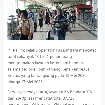
PT Railink selaku operator KAI Bandara mencatat
total sebanyak 101.321 penumpang
menggunakan layanan kereta api bandara
selama periode libur panjang Kenaikan Yesus
Kristus yang berlangsung pada 13 Mei 2026
hingga 17 Mei 2026.
Di wilayah Yogyakarta, layanan KA Bandara YIA
dan YIA Xpress mencatat total 37.729
penumpang. KA Bandara YIA melayani sebanyak