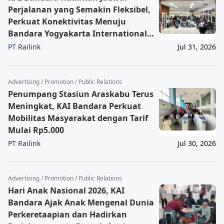
Perjalanan yang Semakin Fleksibel,
Perkuat Konektivitas Menuju
Bandara Yogyakarta International
Airport
PT Railink
Jul 31, 2026
Advertising / Promotion / Public Relations
Penumpang Stasiun Araskabu Terus
Meningkat, KAI Bandara Perkuat
Mobilitas Masyarakat dengan Tarif
Mulai Rp5.000
PT Railink
Jul 30, 2026
Advertising / Promotion / Public Relations
Hari Anak Nasional 2026, KAI
Bandara Ajak Anak Mengenal Dunia
Perkeretaapian dan Hadirkan