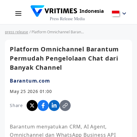
Indonesia
Press Release Media
press release
/ Platform Omnichannel Barantum Permudah Pengelolaan Chat dari Banyak Channel
Platform Omnichannel Barantum
Permudah Pengelolaan Chat dari
Banyak Channel
Barantum.com
May 25 2026 01:00
Share
Barantum menyatukan CRM, AI Agent, 
Omnichannel dan WhatsApp Business API 