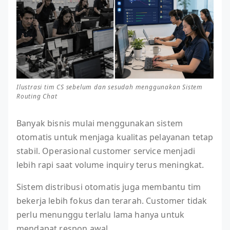
Ilustrasi tim CS sebelum dan sesudah menggunakan Sistem
Routing Chat
Banyak bisnis mulai menggunakan sistem
otomatis untuk menjaga kualitas pelayanan tetap
stabil. Operasional customer service menjadi
lebih rapi saat volume inquiry terus meningkat.
Sistem distribusi otomatis juga membantu tim
bekerja lebih fokus dan terarah. Customer tidak
perlu menunggu terlalu lama hanya untuk
mendapat respon awal.