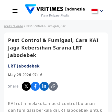
Indonesia
Press Release Media
press release
/ Pest Control & Fumigasi, Cara KAI Jaga Kebersihan Sarana LRT Jabodebek
Pest Control & Fumigasi, Cara KAI
Jaga Kebersihan Sarana LRT
Jabodebek
LRT Jabodebek
May 25 2026 07:16
Share
KAI rutin melakukan pest control bulanan 
dan fumigasi berkala di LRT Jabodebek untuk 