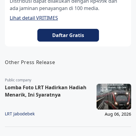
Distribusi dapat dilakukan dengan Rp499k dan
ada jaminan penayangan di 100 media.
Lihat detail VRITIMES
Daftar Gratis
Other Press Release
Public company
Lomba Foto LRT Hadirkan Hadiah
Menarik, Ini Syaratnya
LRT Jabodebek
Aug 06, 2026