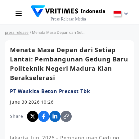
Indonesia
Press Release Media
press release
/ Menata Masa Depan dari Setiap Lantai: Pembangunan Gedung Baru Politeknik Negeri Madura Kian Berakselerasi
Menata Masa Depan dari Setiap
Lantai: Pembangunan Gedung Baru
Politeknik Negeri Madura Kian
Berakselerasi
PT Waskita Beton Precast Tbk
June 30 2026 10:26
Share
Jakarta, Juni 2026 – Pembangunan Gedung 