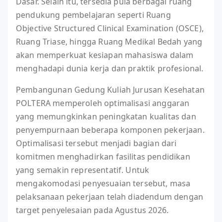
Dasar. Selain itu, tersedia pula berbagai ruang
pendukung pembelajaran seperti Ruang
Objective Structured Clinical Examination (OSCE),
Ruang Triase, hingga Ruang Medikal Bedah yang
akan memperkuat kesiapan mahasiswa dalam
menghadapi dunia kerja dan praktik profesional.
Pembangunan Gedung Kuliah Jurusan Kesehatan
POLTERA memperoleh optimalisasi anggaran
yang memungkinkan peningkatan kualitas dan
penyempurnaan beberapa komponen pekerjaan.
Optimalisasi tersebut menjadi bagian dari
komitmen menghadirkan fasilitas pendidikan
yang semakin representatif. Untuk
mengakomodasi penyesuaian tersebut, masa
pelaksanaan pekerjaan telah diadendum dengan
target penyelesaian pada Agustus 2026.