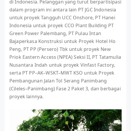
di Indonesia. Pelanggan yang turut berpartisipasi
dalam program ini antara lain PT JGC Indonesia
untuk proyek Tangguh UCC Onshore, PT Hanei
Indonesia untuk proyek CCO Plant Building PT
Green Power Palembang, PT Pulau Intan
Bajaperkasa Konstruksi untuk Proyek Hotel Ho
Peng, PT PP (Persero) Tbk untuk proyek New
Priok Eastern Access (NPEA) Seksi II, PT Tatamulia
Nusantara Indah untuk proyek Vinfast Factory,
serta PT PP–AK–WSKT–MWT KSO untuk Proyek
Pembangunan Jalan Tol Serang Panimbang
(Cileles–Panimbang) Fase 2 Paket 3, dan berbagai
proyek lainnya.