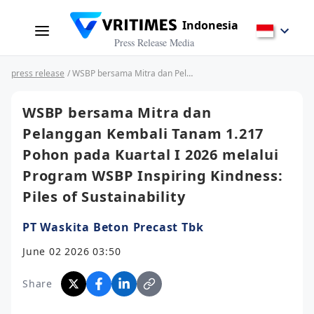
Indonesia
Press Release Media
press release
/ WSBP bersama Mitra dan Pelanggan Kembali Tanam 1.217 Pohon pada Kuartal I 2026 melalui Program WSBP Inspiring Kindness: Piles of Sustainability
WSBP bersama Mitra dan
Pelanggan Kembali Tanam 1.217
Pohon pada Kuartal I 2026 melalui
Program WSBP Inspiring Kindness:
Piles of Sustainability
PT Waskita Beton Precast Tbk
June 02 2026 03:50
Share