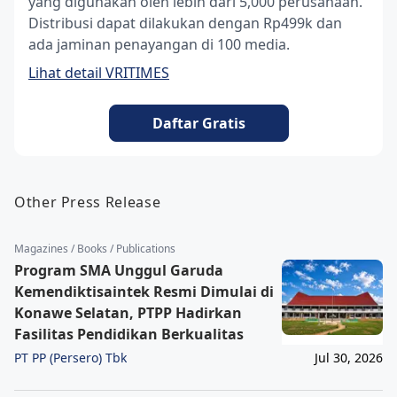
yang digunakan oleh lebih dari 5,000 perusahaan.
Distribusi dapat dilakukan dengan Rp499k dan
ada jaminan penayangan di 100 media.
Lihat detail VRITIMES
Daftar Gratis
Other Press Release
Magazines / Books / Publications
Program SMA Unggul Garuda
Kemendiktisaintek Resmi Dimulai di
Konawe Selatan, PTPP Hadirkan
Fasilitas Pendidikan Berkualitas
PT PP (Persero) Tbk
Jul 30, 2026