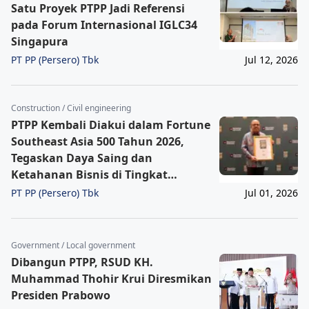
Satu Proyek PTPP Jadi Referensi
pada Forum Internasional IGLC34
Singapura
PT PP (Persero) Tbk
Jul 12, 2026
Construction / Civil engineering
PTPP Kembali Diakui dalam Fortune
Southeast Asia 500 Tahun 2026,
Tegaskan Daya Saing dan
Ketahanan Bisnis di Tingkat
Regional
PT PP (Persero) Tbk
Jul 01, 2026
Government / Local government
Dibangun PTPP, RSUD KH.
Muhammad Thohir Krui Diresmikan
Presiden Prabowo