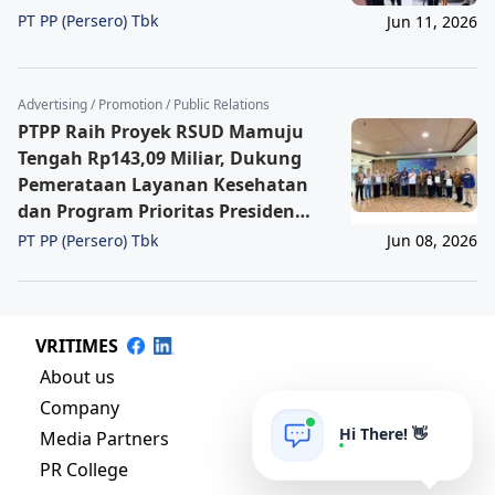
PT PP (Persero) Tbk
Jun 11, 2026
Advertising / Promotion / Public Relations
PTPP Raih Proyek RSUD Mamuju
Tengah Rp143,09 Miliar, Dukung
Pemerataan Layanan Kesehatan
dan Program Prioritas Presiden
Prabowo
PT PP (Persero) Tbk
Jun 08, 2026
VRITIMES
About us
Company
Hi There! 👋
Media Partners
PR College