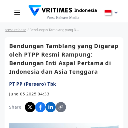
Indonesia
Press Release Media
press release
/ Bendungan Tamblang yang Digarap oleh PTPP Resmi Rampung: Bendungan Inti Aspal Pertama di Indonesia dan Asia Tenggara
Bendungan Tamblang yang Digarap
oleh PTPP Resmi Rampung:
Bendungan Inti Aspal Pertama di
Indonesia dan Asia Tenggara
PT PP (Persero) Tbk
June 05 2025 04:33
Share