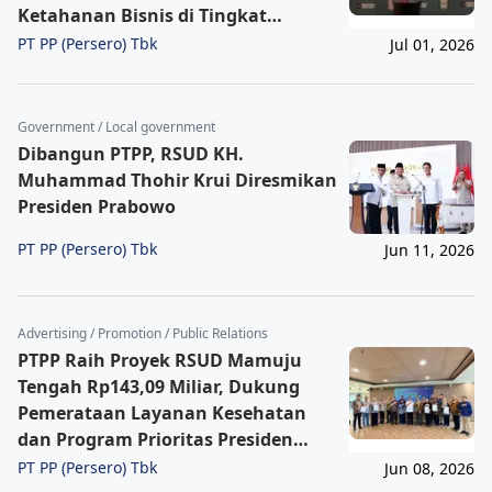
Ketahanan Bisnis di Tingkat
Regional
PT PP (Persero) Tbk
Jul 01, 2026
Government / Local government
Dibangun PTPP, RSUD KH.
Muhammad Thohir Krui Diresmikan
Presiden Prabowo
PT PP (Persero) Tbk
Jun 11, 2026
Advertising / Promotion / Public Relations
PTPP Raih Proyek RSUD Mamuju
Tengah Rp143,09 Miliar, Dukung
Pemerataan Layanan Kesehatan
dan Program Prioritas Presiden
Prabowo
PT PP (Persero) Tbk
Jun 08, 2026