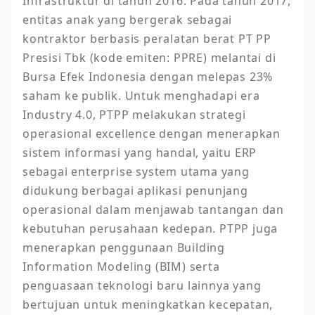
Infrastruktur di tahun 2016. Pada tahun 2017, 
entitas anak yang bergerak sebagai 
kontraktor berbasis peralatan berat PT PP 
Presisi Tbk (kode emiten: PPRE) melantai di 
Bursa Efek Indonesia dengan melepas 23% 
saham ke publik. Untuk menghadapi era 
Industry 4.0, PTPP melakukan strategi 
operasional excellence dengan menerapkan 
sistem informasi yang handal, yaitu ERP 
sebagai enterprise system utama yang 
didukung berbagai aplikasi penunjang 
operasional dalam menjawab tantangan dan 
kebutuhan perusahaan kedepan. PTPP juga 
menerapkan penggunaan Building 
Information Modeling (BIM) serta 
penguasaan teknologi baru lainnya yang 
bertujuan untuk meningkatkan kecepatan, 