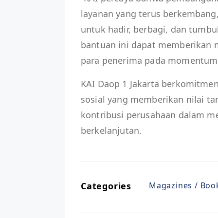
layanan yang terus berkembang
untuk hadir, berbagi, dan tumb
bantuan ini dapat memberikan 
para penerima pada momentum I
KAI Daop 1 Jakarta berkomitme
sosial yang memberikan nilai t
kontribusi perusahaan dalam 
berkelanjutan.
Categories
Magazines / Book