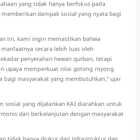
sahaan yang tidak hanya berfokus pada
ga memberikan dampak sosial yang nyata bagi
an ini, kami ingin memastikan bahwa
manfaatnya secara lebih luas oleh
sekadar penyerahan hewan qurban, tetapi
n upaya memperkuat nilai gotong royong
ama bagi masyarakat yang membutuhkan,” ujar
sosial yang dijalankan KAI diarahkan untuk
onis dan berkelanjutan dengan masyarakat
 tidak hanya diukur dari infrastruktur dan