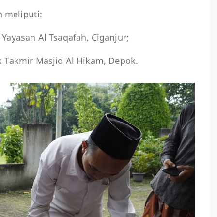
 meliputi:
 Yayasan Al Tsaqafah, Ciganjur;
uk Takmir Masjid Al Hikam, Depok.