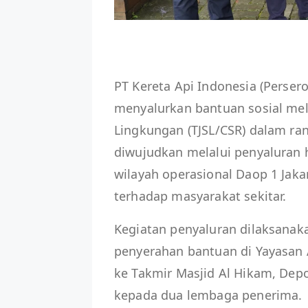
PT Kereta Api Indonesia (Perser
menyalurkan bantuan sosial mel
Lingkungan (TJSL/CSR) dalam ra
diwujudkan melalui penyaluran 
wilayah operasional Daop 1 Jak
terhadap masyarakat sekitar.
Kegiatan penyaluran dilaksanaka
penyerahan bantuan di Yayasan A
ke Takmir Masjid Al Hikam, Dep
kepada dua lembaga penerima.