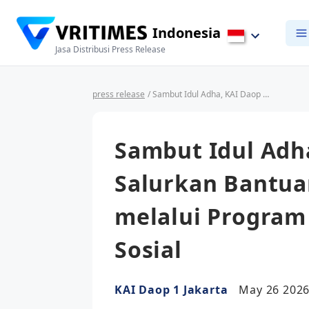
Indonesia
Jasa Distribusi Press Release
press release
/ Sambut Idul Adha, KAI Daop 1 Jakarta Salurkan Bantuan Hewan Qurban melalui Program TJSL kepada Lembaga Sosial
Sambut Idul Adha
Salurkan Bantu
melalui Program
Sosial
KAI Daop 1 Jakarta
May 26 2026