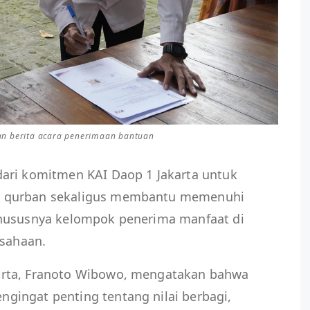
n berita acara penerimaan bantuan
ari komitmen KAI Daop 1 Jakarta untuk
h qurban sekaligus membantu memenuhi
khususnya kelompok penerima manfaat di
usahaan.
rta, Franoto Wibowo, mengatakan bahwa
ingat penting tentang nilai berbagi,