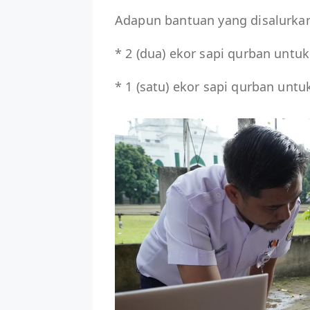
Adapun bantuan yang disalurkan
* 2 (dua) ekor sapi qurban untuk
* 1 (satu) ekor sapi qurban unt