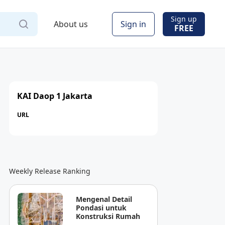
Sign up
About us
Sign in
FREE
KAI Daop 1 Jakarta
URL
Weekly Release Ranking
Mengenal Detail
Pondasi untuk
Konstruksi Rumah