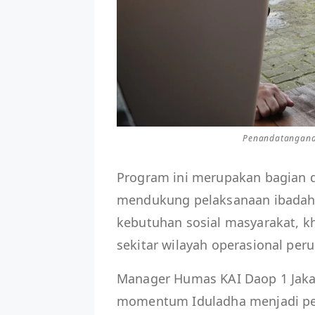
Penandatangana
Program ini merupakan bagian d
mendukung pelaksanaan ibada
kebutuhan sosial masyarakat, 
sekitar wilayah operasional per
Manager Humas KAI Daop 1 Jaka
momentum Iduladha menjadi peng