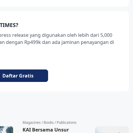
TIMES?
press release yang digunakan oleh lebih dari 5,000
ukan dengan Rp499k dan ada jaminan penayangan di
Daftar Gratis
Magazines / Books / Publications
KAI Bersama Unsur