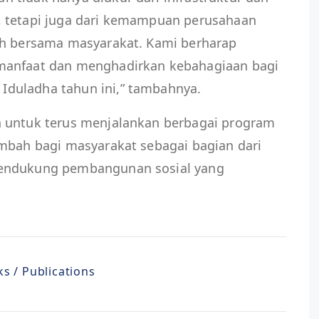
, tetapi juga dari kemampuan perusahaan
uh bersama masyarakat. Kami berharap
manfaat dan menghadirkan kebahagiaan bagi
duladha tahun ini,” tambahnya.
n untuk terus menjalankan berbagai program
ambah bagi masyarakat sebagai bagian dari
mendukung pembangunan sosial yang
s / Publications