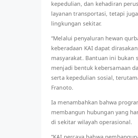
kepedulian, dan kehadiran peru
layanan transportasi, tetapi ju
lingkungan sekitar.
“Melalui penyaluran hewan qurb
keberadaan KAI dapat dirasakan 
masyarakat. Bantuan ini bukan 
menjadi bentuk kebersamaan da
serta kepedulian sosial, terut
Franoto.
Ia menambahkan bahwa program 
membangun hubungan yang harm
di sekitar wilayah operasional.
“KAI percaya bahwa pembangunan