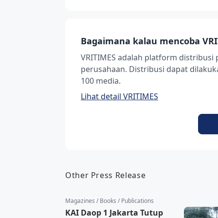
Bagaimana kalau mencoba VRI
VRITIMES adalah platform distribusi 
perusahaan. Distribusi dapat dilak
100 media.
Lihat detail VRITIMES
Other Press Release
Magazines / Books / Publications
KAI Daop 1 Jakarta Tutup