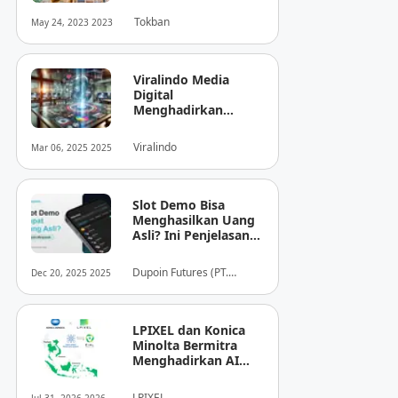
Tokban
May 24, 2023 2023
Viralindo Media
Digital
Menghadirkan
Inovasi Baru dalam
Dunia Media Digital
Viralindo
Mar 06, 2025 2025
Indonesia
Slot Demo Bisa
Menghasilkan Uang
Asli? Ini Penjelasan
dari Dupoin
Dupoin Futures (PT.
Dec 20, 2025 2025
Dupoin Futures Indonesia)
LPIXEL dan Konica
Minolta Bermitra
Menghadirkan AI
Pendukung
Diagnosis Berbasis
LPIXEL