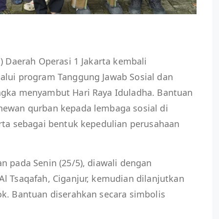
o) Daerah Operasi 1 Jakarta kembali
alui program Tanggung Jawab Sosial dan
ngka menyambut Hari Raya Iduladha. Bantuan
hewan qurban kepada lembaga sosial di
arta sebagai bentuk kepedulian perusahaan
n pada Senin (25/5), diawali dengan
l Tsaqafah, Ciganjur, kemudian dilanjutkan
ok. Bantuan diserahkan secara simbolis