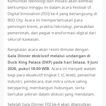
Komunitas teknologi dan inovasi akan kembali
berkumpul minggu ini dalam acara Festival of
Digital Innovation (FDI) ke-4 yang berlangsung di
BSD City. Acara ini mempertemukan para
pemimpin bisnis, praktisi teknologi, perwakilan
pemerintah, dan pegiat transformasi digital dari
seluruh kawasan.
Rangkaian acara akan resmi dimulai dengan
Gala Dinner eksklusif melalui undangan di
Duck King Palace (DKP) pada hari Selasa, 9 Juni
2026, pukul 18:00 WIB
. Acara ini menjadi wadah
bagi para eksekutif tingkat C (C-level), penasihat
industri, pembicara, dan mitra untuk saling
berjejaring, membangun hubungan, serta
bertukar pikiran dalam diskusi yang mendalam.
Setelah Gala Dinner, FDI ke-4 akan dilanjutkan