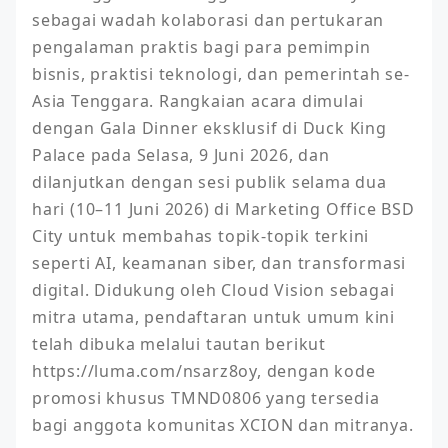
sebagai wadah kolaborasi dan pertukaran 
pengalaman praktis bagi para pemimpin 
bisnis, praktisi teknologi, dan pemerintah se-
Asia Tenggara. Rangkaian acara dimulai 
dengan Gala Dinner eksklusif di Duck King 
Palace pada Selasa, 9 Juni 2026, dan 
dilanjutkan dengan sesi publik selama dua 
hari (10–11 Juni 2026) di Marketing Office BSD 
City untuk membahas topik-topik terkini 
seperti AI, keamanan siber, dan transformasi 
digital. Didukung oleh Cloud Vision sebagai 
mitra utama, pendaftaran untuk umum kini 
telah dibuka melalui tautan berikut 
https://luma.com/nsarz8oy, dengan kode 
promosi khusus TMND0806 yang tersedia 
bagi anggota komunitas XCION dan mitranya.