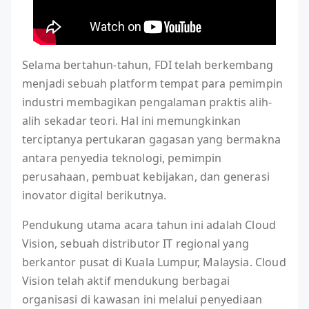
Selama bertahun-tahun, FDI telah berkembang
menjadi sebuah platform tempat para pemimpin
industri membagikan pengalaman praktis alih-
alih sekadar teori. Hal ini memungkinkan
terciptanya pertukaran gagasan yang bermakna
antara penyedia teknologi, pemimpin
perusahaan, pembuat kebijakan, dan generasi
inovator digital berikutnya.
Pendukung utama acara tahun ini adalah Cloud
Vision, sebuah distributor IT regional yang
berkantor pusat di Kuala Lumpur, Malaysia. Cloud
Vision telah aktif mendukung berbagai
organisasi di kawasan ini melalui penyediaan