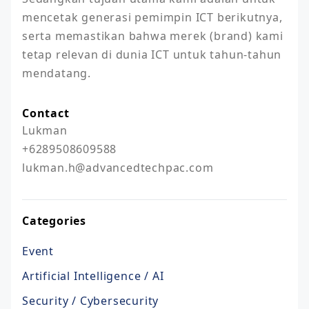
mencetak generasi pemimpin ICT berikutnya, 
serta memastikan bahwa merek (brand) kami 
tetap relevan di dunia ICT untuk tahun-tahun 
mendatang.
Contact
Lukman

+6289508609588

lukman.h@advancedtechpac.com
Categories
Event
Artificial Intelligence / AI
Security / Cybersecurity