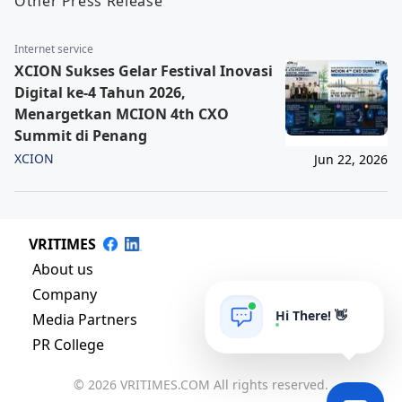
Other Press Release
Internet service
XCION Sukses Gelar Festival Inovasi
Digital ke-4 Tahun 2026,
Menargetkan MCION 4th CXO
Summit di Penang
XCION
Jun 22, 2026
VRITIMES
About us
Company
Hi There! 👋
Media Partners
PR College
© 2026 VRITIMES.COM All rights reserved.