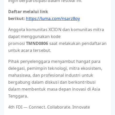
ingin berpartisipasi dalam festival ini.
Daftar melalui link
berikut:
https://luma.com/nsarz8oy
Anggota komunitas XCION dan komunitas mitra
dapat menggunakan kode
promosi
TMND0806
saat melakukan pendaftaran
untuk acara tersebut.
Pihak penyelenggara menyambut hangat para
delegasi, pemimpin teknologi, mitra ekosistem,
mahasiswa, dan profesional industri untuk
bergabung dalam diskusi dan berkontribusi
dalam membentuk masa depan inovasi di Asia
Tenggara.
4th FDI — Connect. Collaborate. Innovate