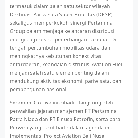
termasuk dalam salah satu sektor wilayah
Destinasi Pariwisata Super Prioritas (DPSP)
sekaligus memperkokoh sinergi Pertamina
Group dalam menjaga kelancaran distribusi
energi bagi sektor penerbangan nasional. Di
tengah pertumbuhan mobilitas udara dan
meningkatnya kebutuhan konektivitas
antardaerah, keandalan distribusi Aviation Fuel
menjadi salah satu elemen penting dalam
mendukung aktivitas ekonomi, pariwisata, dan
pembangunan nasional.
Seremoni Go Live ini dihadiri langsung oleh
perwakilan jajaran manajemen PT Pertamina
Patra Niaga dan PT Elnusa Petrofin, serta para
Perwira yang turut hadir dalam agenda ini.
Implementasi Project Aviation Bali Nusa