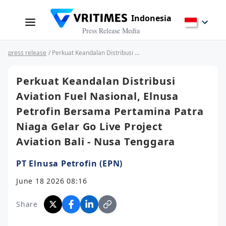
Indonesia
Press Release Media
press release
/ Perkuat Keandalan Distribusi Aviation Fuel Nasional, Elnusa Petrofin Bersama Pertamina Patra Niaga Gelar Go Live Project Aviation Bali - Nusa Tenggara
Perkuat Keandalan Distribusi
Aviation Fuel Nasional, Elnusa
Petrofin Bersama Pertamina Patra
Niaga Gelar Go Live Project
Aviation Bali - Nusa Tenggara
PT Elnusa Petrofin (EPN)
June 18 2026 08:16
Share