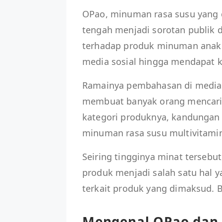
OPao, minuman rasa susu yang 
tengah menjadi sorotan publik 
terhadap produk minuman anak da
media sosial hingga mendapat k
Ramainya pembahasan di media so
membuat banyak orang mencari i
kategori produknya, kandungan 
minuman rasa susu multivitami
Seiring tingginya minat terseb
produk menjadi salah satu hal 
terkait produk yang dimaksud. 
Mengenal OPao dan