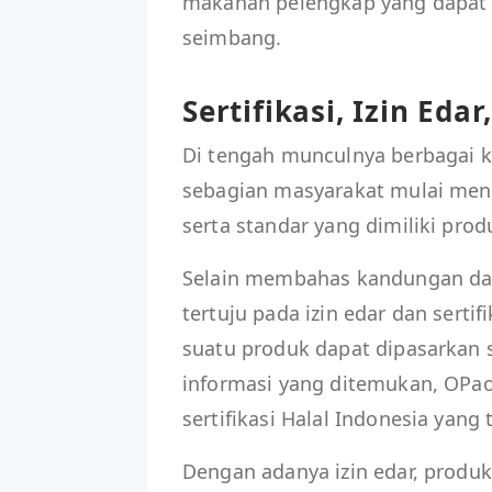
makanan pelengkap yang dapat 
seimbang.
Sertifikasi, Izin Eda
Di tengah munculnya berbagai 
sebagian masyarakat mulai menca
serta standar yang dimiliki prod
Selain membahas kandungan dan 
tertuju pada izin edar dan serti
suatu produk dapat dipasarkan
informasi yang ditemukan, OPao
sertifikasi Halal Indonesia yan
Dengan adanya izin edar, produk 