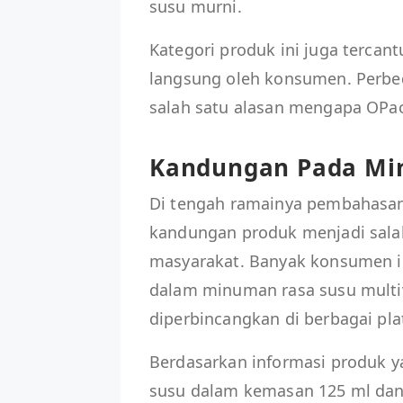
susu murni.
Kategori produk ini juga tercan
langsung oleh konsumen. Perbe
salah satu alasan mengapa OPa
Kandungan Pada Mi
Di tengah ramainya pembahasa
kandungan produk menjadi salah
masyarakat. Banyak konsumen i
dalam minuman rasa susu multi
diperbincangkan di berbagai plat
Berdasarkan informasi produk 
susu dalam kemasan 125 ml dan