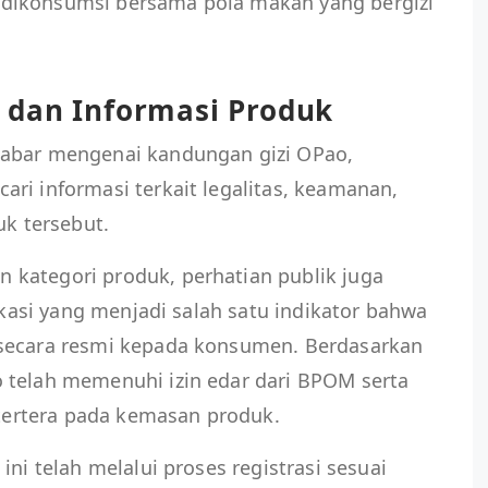
dikonsumsi bersama pola makan yang bergizi
r, dan Informasi Produk
kabar mengenai kandungan gizi OPao,
ri informasi terkait legalitas, keamanan,
uk tersebut.
kategori produk, perhatian publik juga
fikasi yang menjadi salah satu indikator bahwa
 secara resmi kepada konsumen. Berdasarkan
 telah memenuhi izin edar dari BPOM serta
g tertera pada kemasan produk.
ini telah melalui proses registrasi sesuai