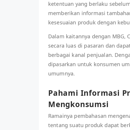
ketentuan yang berlaku sebelum 
memberikan informasi tambaha
kesesuaian produk dengan keb
Dalam kaitannya dengan MBG, O
secara luas di pasaran dan dapa
berbagai kanal penjualan. Den
dipasarkan untuk konsumen u
umumnya.
Pahami Informasi P
Mengkonsumsi
Ramainya pembahasan mengena
tentang suatu produk dapat ber