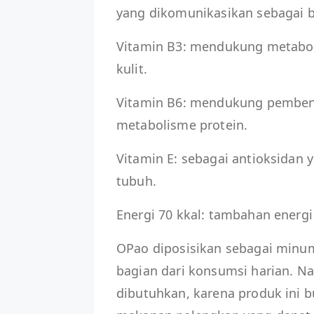
yang dikomunikasikan sebagai ba
Vitamin B3: mendukung metaboli
kulit.
Vitamin B6: mendukung pembentu
metabolisme protein.
Vitamin E: sebagai antioksidan
tubuh.
Energi 70 kkal: tambahan energi
OPao diposisikan sebagai minum
bagian dari konsumsi harian. 
dibutuhkan, karena produk ini