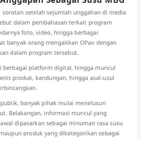
sorotan setelah sejumlah unggahan di media
sebut dalam pembahasan terkait program
edarnya foto, video, hingga berbagai
at banyak orang mengaitkan OPao dengan
kan dalam program tersebut.
 berbagai platform digital, hingga muncul
nis produk, kandungan, hingga asal-usul
erbincangkan.
 publik, banyak pihak mulai menelusuri
but. Belakangan, informasi muncul yang
awal dipasarkan sebagai minuman rasa susu
 maupun produk yang dikategorikan sebagai