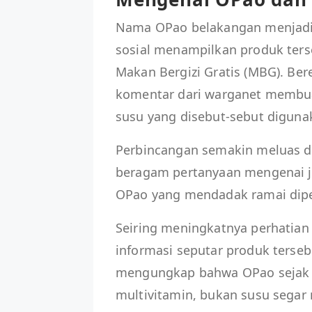
Nama OPao belakangan menjadi 
sosial menampilkan produk ter
Makan Bergizi Gratis (MBG). Ber
komentar dari warganet membu
susu yang disebut-sebut diguna
Perbincangan semakin meluas di
beragam pertanyaan mengenai je
OPao yang mendadak ramai dip
Seiring meningkatnya perhatian
informasi seputar produk terse
mengungkap bahwa OPao sejak 
multivitamin, bukan susu segar