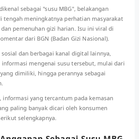
dikenal sebagai "susu MBG", belakangan
di tengah meningkatnya perhatian masyarakat
n pemenuhan gizi harian. Isu ini viral di
omentar dari BGN (Badan Gizi Nasional).
sial dan berbagai kanal digital lainnya,
nformasi mengenai susu tersebut, mulai dari
yang dimiliki, hingga perannya sebagai
n.
ut, informasi yang tercantum pada kemasan
yang paling banyak dicari oleh konsumen
Berikut selengkapnya.
 Anggapan Sebagai Susu MBG