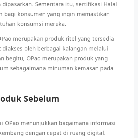
dipasarkan. Sementara itu, sertifikasi Halal
n bagi konsumen yang ingin memastikan
utuhan konsumsi mereka.
Pao merupakan produk ritel yang tersedia
t diakses oleh berbagai kalangan melalui
gan begitu, OPao merupakan produk yang
mum sebagaimana minuman kemasan pada
roduk Sebelum
i OPao menunjukkan bagaimana informasi
kembang dengan cepat di ruang digital.