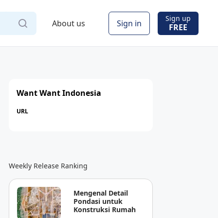
Sign up
About us
Sign in
FREE
Want Want Indonesia
URL
Weekly Release Ranking
Mengenal Detail
Pondasi untuk
Konstruksi Rumah