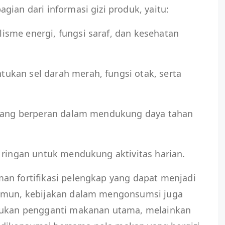
gian dari informasi gizi produk, yaitu:
sme energi, fungsi saraf, dan kesehatan
kan sel darah merah, fungsi otak, serta
 yang berperan dalam mendukung daya tahan
 ringan untuk mendukung aktivitas harian.
an fortifikasi pelengkap yang dapat menjadi
Namun, kebijakan dalam mengonsumsi juga
 bukan pengganti makanan utama, melainkan