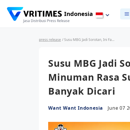
Indonesia
Jasa Distribusi Press Release
press release
/ Susu MBG Jadi Sorotan, Ini Fakta Minuman Rasa Susu Multivitamin yang Banyak Dicari
Susu MBG Jadi So
Minuman Rasa Su
Banyak Dicari
Want Want Indonesia
June 07 2