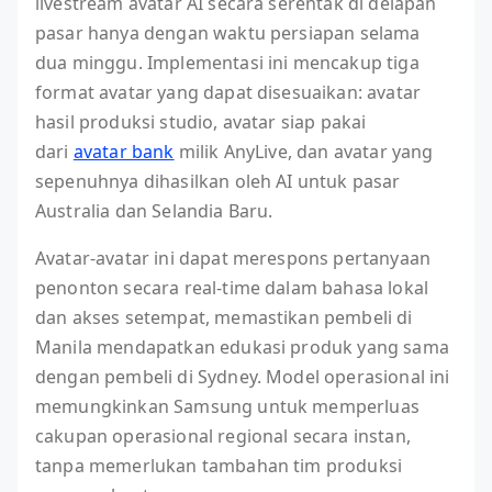
livestream avatar AI secara serentak di delapan
pasar hanya dengan waktu persiapan selama
dua minggu. Implementasi ini mencakup tiga
format avatar yang dapat disesuaikan: avatar
hasil produksi studio, avatar siap pakai
dari
avatar bank
milik AnyLive, dan avatar yang
sepenuhnya dihasilkan oleh AI untuk pasar
Australia dan Selandia Baru.
Avatar-avatar ini dapat merespons pertanyaan
penonton secara real-time dalam bahasa lokal
dan akses setempat, memastikan pembeli di
Manila mendapatkan edukasi produk yang sama
dengan pembeli di Sydney. Model operasional ini
memungkinkan Samsung untuk memperluas
cakupan operasional regional secara instan,
tanpa memerlukan tambahan tim produksi