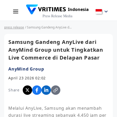
Indonesia
Press Release Media
press release
/ Samsung Gandeng AnyLive dari AnyMind Group untuk Tingkatkan Live Commerce di Delapan Pasar
Samsung Gandeng AnyLive dari
AnyMind Group untuk Tingkatkan
Live Commerce di Delapan Pasar
AnyMind Group
April 23 2026 02:02
Share
Melalui AnyLive, Samsung akan menambah 
durasi live streaming sebanyak 4.450 jam per 