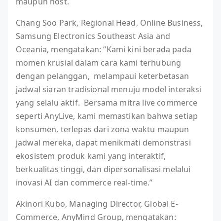
maupun host.
Chang Soo Park, Regional Head, Online Business,
Samsung Electronics Southeast Asia and
Oceania, mengatakan: “Kami kini berada pada
momen krusial dalam cara kami terhubung
dengan pelanggan, melampaui keterbetasan
jadwal siaran tradisional menuju model interaksi
yang selalu aktif. Bersama mitra live commerce
seperti AnyLive, kami memastikan bahwa setiap
konsumen, terlepas dari zona waktu maupun
jadwal mereka, dapat menikmati demonstrasi
ekosistem produk kami yang interaktif,
berkualitas tinggi, dan dipersonalisasi melalui
inovasi AI dan commerce real-time.”
Akinori Kubo, Managing Director, Global E-
Commerce, AnyMind Group, mengatakan: