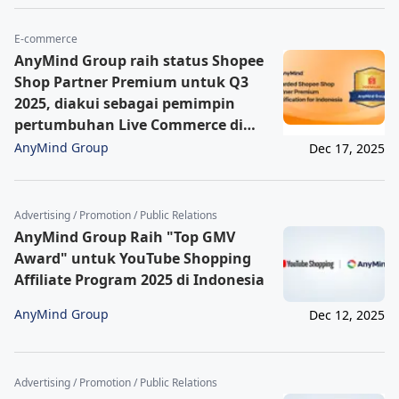
E-commerce
AnyMind Group raih status Shopee
Shop Partner Premium untuk Q3
2025, diakui sebagai pemimpin
pertumbuhan Live Commerce di
Indonesia
AnyMind Group
Dec 17, 2025
Advertising / Promotion / Public Relations
AnyMind Group Raih "Top GMV
Award" untuk YouTube Shopping
Affiliate Program 2025 di Indonesia
AnyMind Group
Dec 12, 2025
Advertising / Promotion / Public Relations