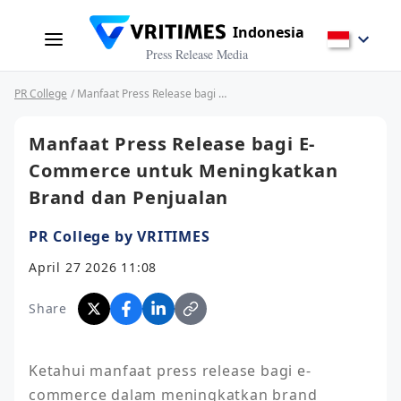
Indonesia
Press Release Media
PR College
/ Manfaat Press Release bagi E-Commerce untuk Meningkatkan Brand dan Penjualan
Manfaat Press Release bagi E-
Commerce untuk Meningkatkan
Brand dan Penjualan
PR College by VRITIMES
April 27 2026 11:08
Share
Ketahui manfaat press release bagi e-
commerce dalam meningkatkan brand 