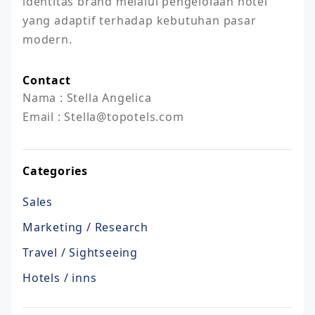
identitas brand melalui pengelolaan hotel 
yang adaptif terhadap kebutuhan pasar 
modern.
Contact
Nama : Stella Angelica

Email : Stella@topotels.com
Categories
Sales
Marketing / Research
Travel / Sightseeing
Hotels / inns