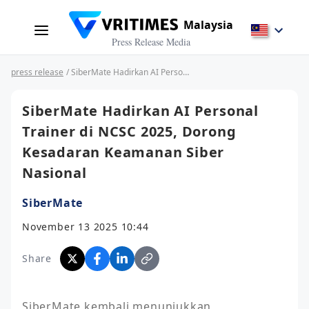
Malaysia
Press Release Media
press release
/ SiberMate Hadirkan AI Personal Trainer di NCSC 2025, Dorong Kesadaran Keamanan Siber Nasional
SiberMate Hadirkan AI Personal
Trainer di NCSC 2025, Dorong
Kesadaran Keamanan Siber
Nasional
SiberMate
November 13 2025 10:44
Share
SiberMate kembali menunjukkan 