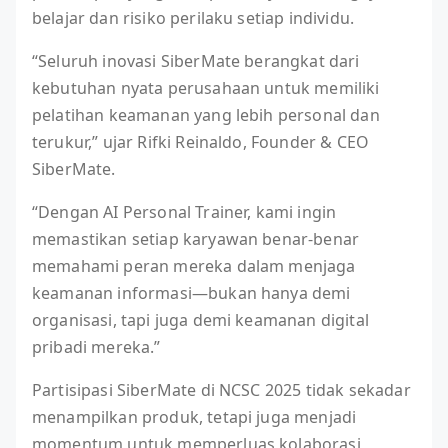
belajar dan risiko perilaku setiap individu.
“Seluruh inovasi SiberMate berangkat dari
kebutuhan nyata perusahaan untuk memiliki
pelatihan keamanan yang lebih personal dan
terukur,” ujar Rifki Reinaldo, Founder & CEO
SiberMate.
“Dengan AI Personal Trainer, kami ingin
memastikan setiap karyawan benar-benar
memahami peran mereka dalam menjaga
keamanan informasi—bukan hanya demi
organisasi, tapi juga demi keamanan digital
pribadi mereka.”
Partisipasi SiberMate di NCSC 2025 tidak sekadar
menampilkan produk, tetapi juga menjadi
momentum untuk memperluas kolaborasi