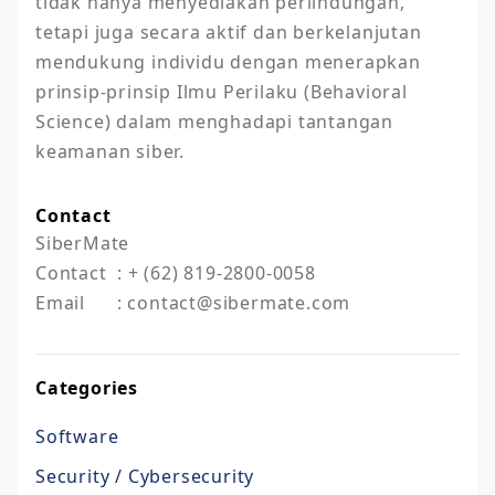
tidak hanya menyediakan perlindungan, 
tetapi juga secara aktif dan berkelanjutan 
mendukung individu dengan menerapkan 
prinsip-prinsip Ilmu Perilaku (Behavioral 
Science) dalam menghadapi tantangan 
keamanan siber.
Contact
SiberMate

Contact  : + (62) 819-2800-0058

Email      : contact@sibermate.com 
Categories
Software
Security / Cybersecurity